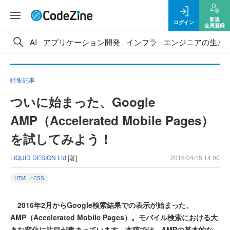
新規
ログイン
会員登録
AI
アプリケーション開発
インフラ
エンジニアの生き
特集記事
ついに始まった、Google
AMP（Accelerated Mobile Pages）
を試してみよう！
LIQUID DESIGN Ltd.
[著]
2016/04/15 14:00
HTML／CSS
2016年2月からGoogle検索結果での表示が始まった、
AMP（Accelerated Mobile Pages）。モバイル検索における大
きな変化に注目が集まっています。本稿では、AMPの基本的な