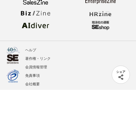
ヘルプ
著作権・リンク
会員情報管理
シェア
免責事項
会社概要
サービス利用規約
プライバシーポリシー
外部送信
掲載記事、写真、イラストの無断転載を禁じます。
記載されているロゴ、システム名、製品名は各社及び商標権者の登録商標あるいは商標で
す。