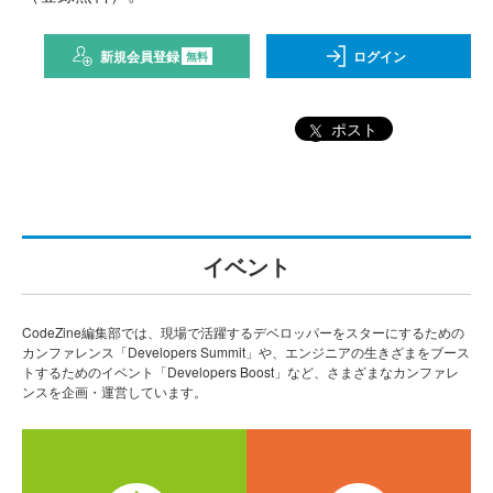
新規会員登録
ログイン
無料
ポスト
イベント
CodeZine編集部では、現場で活躍するデベロッパーをスターにするための
カンファレンス「Developers Summit」や、エンジニアの生きざまをブース
トするためのイベント「Developers Boost」など、さまざまなカンファレ
ンスを企画・運営しています。