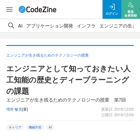
新規
ログイン
会員登録
AI
アプリケーション開発
インフラ
エンジニアの生き
エンジニアが生き残るためのテクノロジーの授業
エンジニアとして知っておきたい人
工知能の歴史とディープラーニング
の課題
エンジニアが生き残るためのテクノロジーの授業 第7回
増井 敏克
[著]
更新日: 2016/12/20
公開日: 2016/12/09
キャリア
機械学習
AI