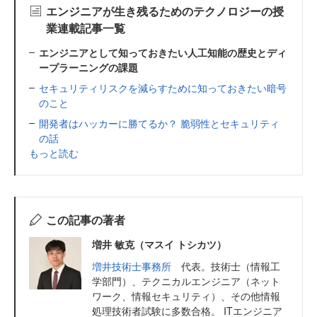
エンジニアが生き残るためのテクノロジーの授
業連載記事一覧
エンジニアとして知っておきたい人工知能の歴史とディ
ープラーニングの課題
セキュリティリスクを減らすために知っておきたい暗号
のこと
開発者はハッカーに勝てるか？ 脆弱性とセキュリティ
の話
もっと読む
この記事の著者
増井 敏克（マスイ トシカツ）
増井技術士事務所
代表。技術士（情報工
学部門）、テクニカルエンジニア（ネット
ワーク、情報セキュリティ）、その他情報
処理技術者試験に多数合格。 ITエンジニア