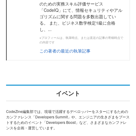
のための実務スキル評価サービス
「CodeIQ」にて、情報セキュリティやアル
ゴリズムに関する問題を多数出題してい
る。 また、ビジネス数学検定1級に合格
し、...
※プロフィールは、執筆時点、または直近の記事の寄稿時点で
の内容です
この著者の最近の執筆記事
イベント
CodeZine編集部では、現場で活躍するデベロッパーをスターにするための
カンファレンス「Developers Summit」や、エンジニアの生きざまをブース
トするためのイベント「Developers Boost」など、さまざまなカンファレ
ンスを企画・運営しています。