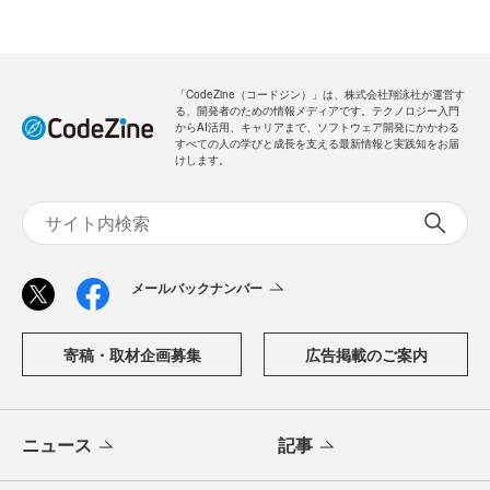
新規会員登録
無料
ログイン
「CodeZine（コードジン）」は、株式会社翔泳社が運営す
る、開発者のための情報メディアです。テクノロジー入門
からAI活用、キャリアまで、ソフトウェア開発にかかわる
すべての人の学びと成長を支える最新情報と実践知をお届
けします。