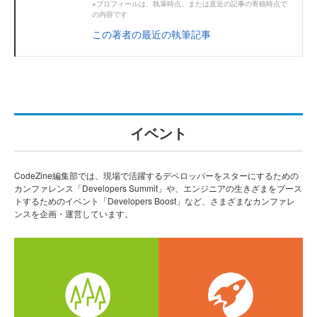
※プロフィールは、執筆時点、または直近の記事の寄稿時点で
の内容です
この著者の最近の執筆記事
イベント
CodeZine編集部では、現場で活躍するデベロッパーをスターにするための
カンファレンス「Developers Summit」や、エンジニアの生きざまをブース
トするためのイベント「Developers Boost」など、さまざまなカンファレ
ンスを企画・運営しています。