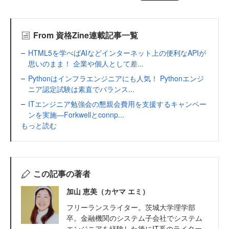
From 資格Zine連載記事一覧
HTML5を学べばAIなどインターネット上の便利なAPIが
思いのまま！ 企業や個人として差...
Pythonはインフラエンジニアにも人気！ Pythonエンジ
ニア認定試験は素直でバランス...
ITエンジニア勉強会の懇親会費用を支援するキャンペー
ンを実施―Forkwellとconnp...
もっと読む
この記事の著者
加山 恵美（カヤマ エミ）
フリーランスライター。茨城大学理学部
卒。金融機関のシステム子会社でシステム
エンジニアを経験した後にIT系のライター