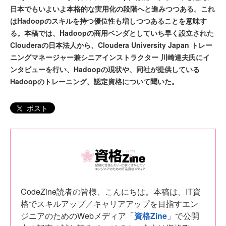
日本でもいよいよ本格的な実用化の段階へと進みつつある。これ
はHadoopのスキルを持つ優位性も増しつつあることを意味す
る。本稿では、Hadoopの商用ベンダとしていち早く設立された
Clouderaの日本法人から、Cloudera University Japan トレー
ニングマネージャー兼シニアインストラクター 川崎達夫氏にイ
ンタビューを行い、Hadoopの現状や、同社が提供している
Hadoopのトレーニング、認定資格について聞いた。
ポスト
CodeZine読者の皆様、こんにちは。本稿は、IT資
格でスキルアップ／キャリアアップを目指すエン
ジニアのためのWebメディア「
資格Zine
」で公開