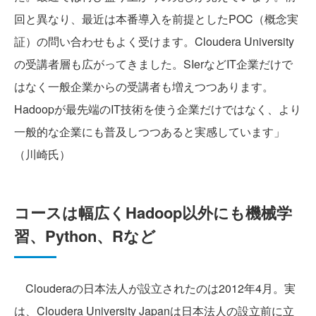
回と異なり、最近は本番導入を前提としたPOC（概念実
証）の問い合わせもよく受けます。Cloudera University
の受講者層も広がってきました。SIerなどIT企業だけで
はなく一般企業からの受講者も増えつつあります。
Hadoopが最先端のIT技術を使う企業だけではなく、より
一般的な企業にも普及しつつあると実感しています」
（川崎氏）
コースは幅広くHadoop以外にも機械学
習、Python、Rなど
Clouderaの日本法人が設立されたのは2012年4月。実
は、Cloudera University Japanは日本法人の設立前に立