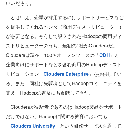
いいだろう。
とはいえ、企業が採用するにはサポートサービスなど
を提供してくれるベンダ（商用ディストリビューター）
が必要となる。そうして設立されたHadoopの商用ディ
ストリビューターのうち、最初の1社がClouderaだ。
Clouderaは現在、100％オープンソースの「
CDH
」と、
企業向けにサポートなどを含む商用のHadoopディスト
リビューション「
Cloudera Enterprise
」を提供してい
る。また、同社は先駆者としてHadoopコミュニティを
支え、Hadoopの普及にも貢献してきた。
Clouderaが先駆者であるのはHadoop製品やサポート
だけではない。Hadoopに関する教育においても
「
Cloudera University
」という研修サービスを通じて、