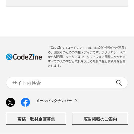
「CodeZine（コードジン）」は、株式会社翔泳社が運営す
る、開発者のための情報メディアです。テクノロジー入門
からAI活用、キャリアまで、ソフトウェア開発にかかわる
すべての人の学びと成長を支える最新情報と実践知をお届
けします。
メールバックナンバー
寄稿・取材企画募集
広告掲載のご案内