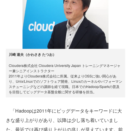
川崎 達夫（かわさき たつお）
Cloudera株式会社 Cloudera University Japan トレーニングマネージャ
ー兼シニアインストラクター
2011年よりCloudera株式会社に所属。従来よりOSSに強い関心があ
り、Unix/Linuxでのソフトウェア開発、Linuxのカーネルやパフォーマン
スチューニングなどの講師を経て現職。日本でのHadoop/Sparkの普及
を目指してビッグデータ基盤全般に関する研修を担当。
「Hadoopは2011年にビッグデータをキーワードに大
きな盛り上がりがあり、以降は少し落ち着いていまし
た。最近では再び盛り上がりの兆しが見えています。前