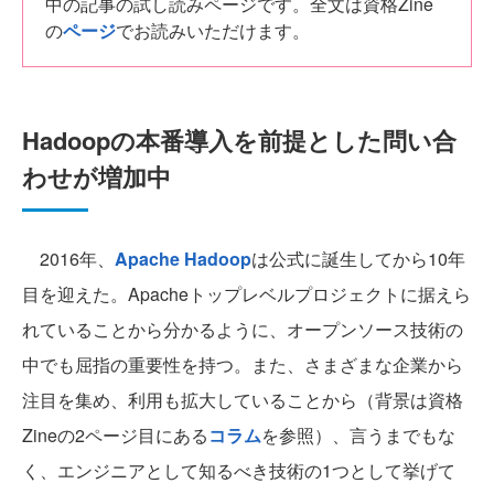
中の記事の試し読みページです。全文は資格Zine
の
ページ
でお読みいただけます。
Hadoopの本番導入を前提とした問い合
わせが増加中
2016年、
Apache Hadoop
は公式に誕生してから10年
目を迎えた。Apacheトップレベルプロジェクトに据えら
れていることから分かるように、オープンソース技術の
中でも屈指の重要性を持つ。また、さまざまな企業から
注目を集め、利用も拡大していることから（背景は資格
Zineの2ページ目にある
コラム
を参照）、言うまでもな
く、エンジニアとして知るべき技術の1つとして挙げて