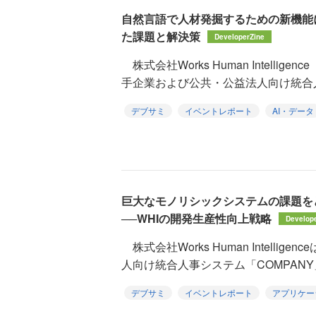
自然言語で人材発掘するための新機能に
た課題と解決策
DeveloperZine
株式会社Works Human Intellig
手企業および公共・公益法人向け統合人事
デブサミ
イベントレポート
AI・データ
巨大なモノリシックシステムの課題を
──WHIの開発生産性向上戦略
Develop
株式会社Works Human Intelli
人向け統合人事システム「COMPANY
デブサミ
イベントレポート
アプリケー