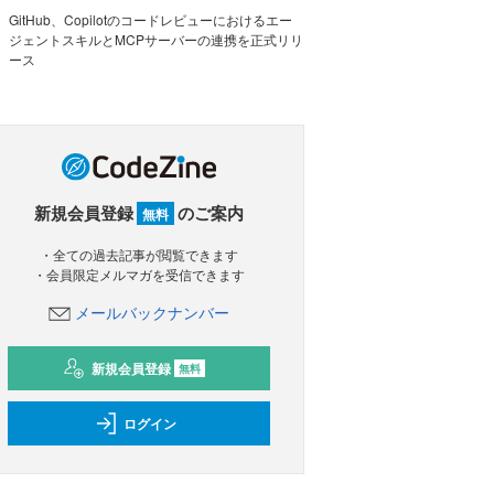
GitHub、Copilotのコードレビューにおけるエー
ジェントスキルとMCPサーバーの連携を正式リリ
ース
新規会員登録
のご案内
無料
・全ての過去記事が閲覧できます
・会員限定メルマガを受信できます
メールバックナンバー
新規会員登録
無料
ログイン