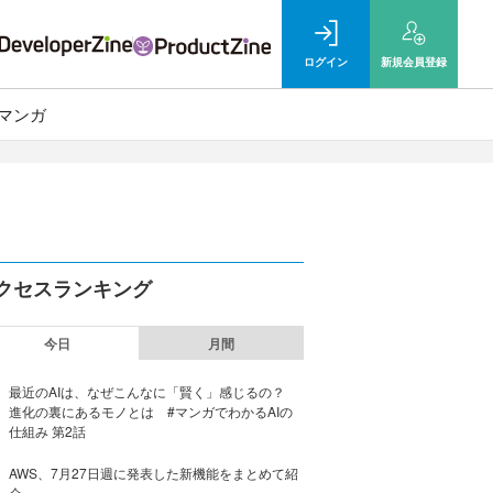
ログイン
新規
会員登録
マンガ
クセスランキング
今日
月間
最近のAIは、なぜこんなに「賢く」感じるの？
進化の裏にあるモノとは #マンガでわかるAIの
仕組み 第2話
AWS、7月27日週に発表した新機能をまとめて紹
介