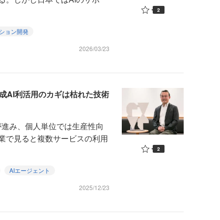
2
ション開発
2026/03/23
生成AI利活用のカギは枯れた技術
が進み、個人単位では生産性向
業で見ると複数サービスの利用
2
AIエージェント
2025/12/23