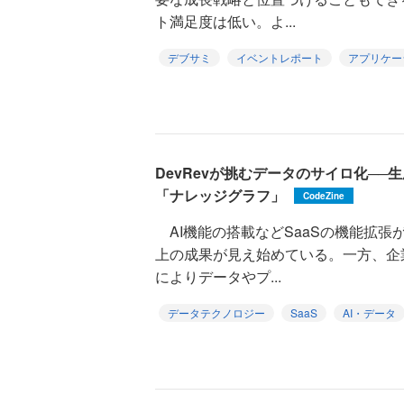
ト満足度は低い。よ...
デブサミ
イベントレポート
アプリケー
DevRevが挑むデータのサイロ化──
「ナレッジグラフ」
CodeZine
AI機能の搭載などSaaSの機能拡張
上の成果が見え始めている。一方、企
によりデータやプ...
データテクノロジー
SaaS
AI・データ