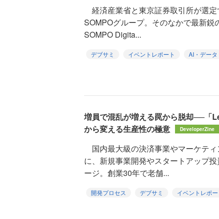
経済産業省と東京証券取引所が選定す
SOMPOグループ。そのなかで最新鋭
SOMPO Digita...
デブサミ
イベントレポート
AI・データ
増員で混乱が増える罠から脱却──「LeS
から変える生産性の極意
DeveloperZine
国内最大級の決済事業やマーケティ
に、新規事業開発やスタートアップ投
ージ。創業30年で老舗...
開発プロセス
デブサミ
イベントレポー