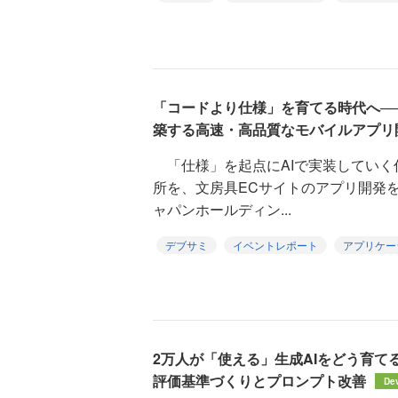
「コードより仕様」を育てる時代へ──
築する高速・高品質なモバイルアプリ
「仕様」を起点にAIで実装していく
所を、文房具ECサイトのアプリ開発
ャパンホールディン...
デブサミ
イベントレポート
アプリケー
2万人が「使える」生成AIをどう育て
評価基準づくりとプロンプト改善
De