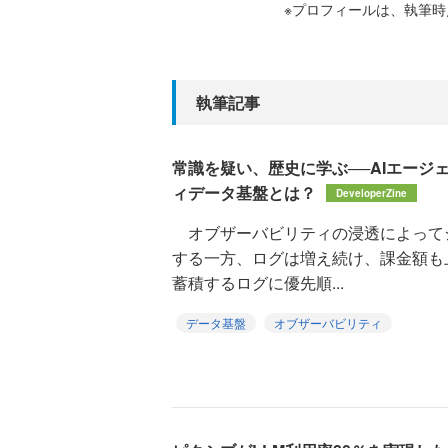
※プロフィールは、執筆
執筆記事
常識を疑い、歴史に学ぶ──AIエージ
ィデータ基盤とは？
DeveloperZine
オブザーバビリティの浸透によって
する一方、ログは増え続け、課金額も
蓄積するログに優先順...
データ基盤
オブザーバビリティ