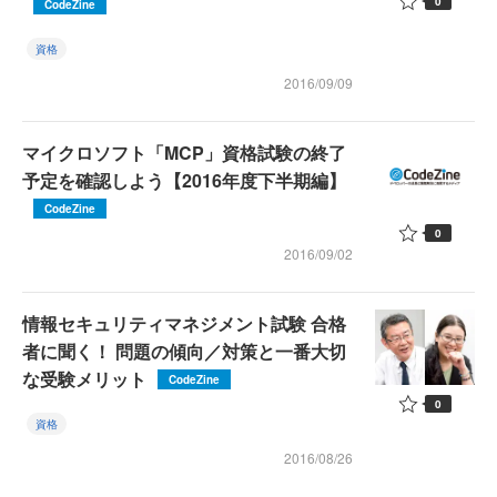
0
CodeZine
資格
2016/09/09
マイクロソフト「MCP」資格試験の終了
予定を確認しよう【2016年度下半期編】
CodeZine
0
2016/09/02
情報セキュリティマネジメント試験 合格
者に聞く！ 問題の傾向／対策と一番大切
な受験メリット
CodeZine
0
資格
2016/08/26