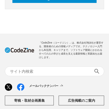
「CodeZine（コードジン）」は、株式会社翔泳社が運営す
る、開発者のための情報メディアです。テクノロジー入門
からAI活用、キャリアまで、ソフトウェア開発にかかわる
すべての人の学びと成長を支える最新情報と実践知をお届
けします。
メールバックナンバー
寄稿・取材企画募集
広告掲載のご案内