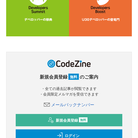
新規会員登録
のご案内
無料
・全ての過去記事が閲覧できます
・会員限定メルマガを受信できます
メールバックナンバー
新規会員登録
無料
ログイン