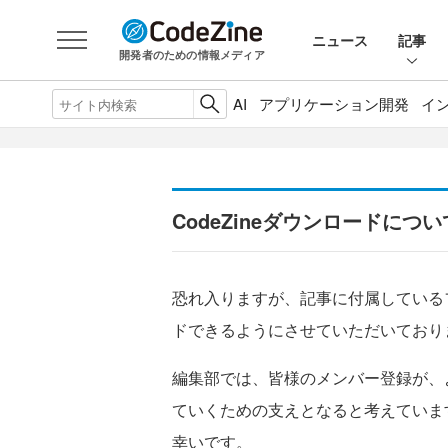
ニュース
記事
開発者のための情報メディア
AI
アプリケーション開発
イ
CodeZineダウンロードについ
恐れ入りますが、記事に付属している
ドできるようにさせていただいており
編集部では、皆様のメンバー登録が、
ていくための支えとなると考えていま
幸いです。