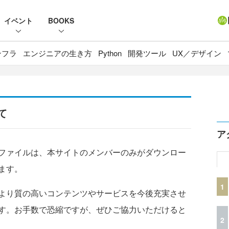
イベント
BOOKS
ンフラ
エンジニアの生き方
Python
開発ツール
UX／デザイン
て
ア
ファイルは、本サイトのメンバーのみがダウンロー
ます。
1
より質の高いコンテンツやサービスを今後充実させ
す。お手数で恐縮ですが、ぜひご協力いただけると
2