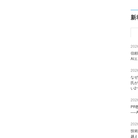
新
2026
信頼
AI
2026
なぜ
氏が
い2
2026
PR
──
2026
技術
越え