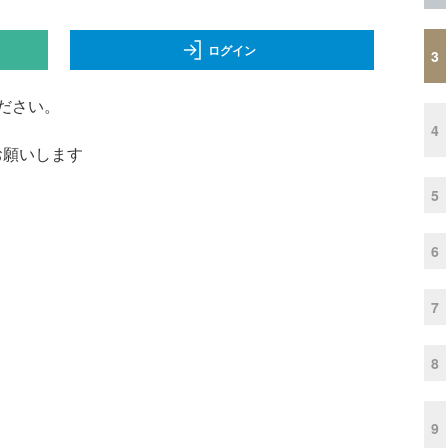
ログイン
3
ださい。
4
くお願いします
5
6
7
8
9