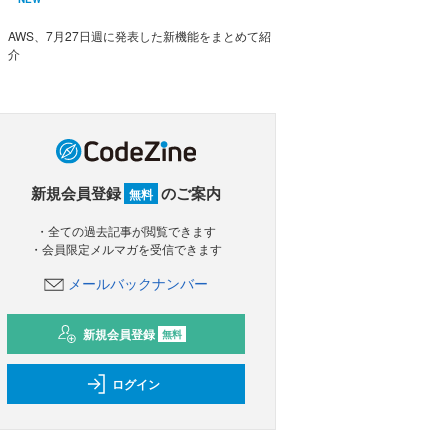
AWS、7月27日週に発表した新機能をまとめて紹
介
新規会員登録
のご案内
無料
・全ての過去記事が閲覧できます
・会員限定メルマガを受信できます
メールバックナンバー
新規会員登録
無料
ログイン