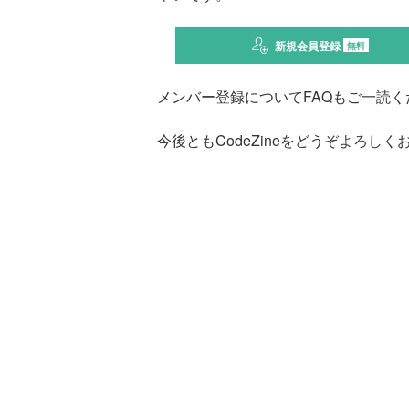
新規会員登録
無料
メンバー登録についてFAQもご一読く
今後ともCodeZineをどうぞよろし