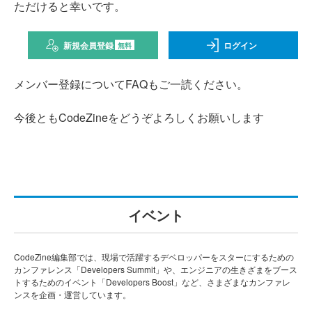
ただけると幸いです。
新規会員登録
ログイン
無料
メンバー登録についてFAQもご一読ください。
今後ともCodeZineをどうぞよろしくお願いします
イベント
CodeZine編集部では、現場で活躍するデベロッパーをスターにするための
カンファレンス「Developers Summit」や、エンジニアの生きざまをブース
トするためのイベント「Developers Boost」など、さまざまなカンファレ
ンスを企画・運営しています。