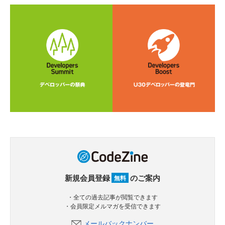
新規会員登録
のご案内
無料
・全ての過去記事が閲覧できます
・会員限定メルマガを受信できます
メールバックナンバー