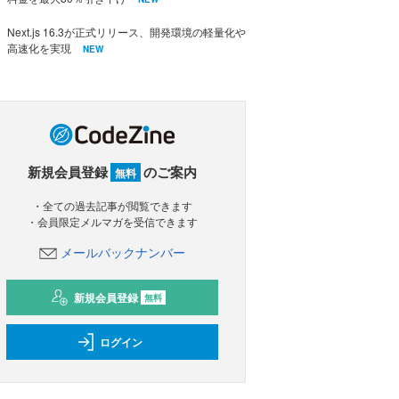
Next.js 16.3が正式リリース、開発環境の軽量化や
高速化を実現
NEW
新規会員登録
のご案内
無料
・全ての過去記事が閲覧できます
・会員限定メルマガを受信できます
メールバックナンバー
新規会員登録
無料
ログイン