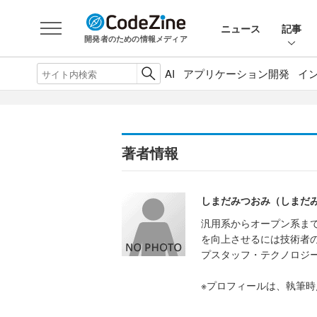
ニュース
記事
開発者のための情報メディア
AI
アプリケーション開発
イ
著者情報
しまだみつおみ（しまだ
汎用系からオープン系ま
を向上させるには技術者
プスタッフ・テクノロジ
※プロフィールは、執筆