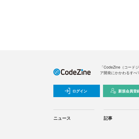
「CodeZine（コ
ア開発にかかわるすべ
ログイン
新規会員登
ニュース
記事