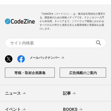
「CodeZine（コードジン）」は、株式会社翔泳社が運営す
る、開発者のための情報メディアです。テクノロジー入門
からAI活用、キャリアまで、ソフトウェア開発にかかわる
すべての人の学びと成長を支える最新情報と実践知をお届
けします。
メールバックナンバー
寄稿・取材企画募集
広告掲載のご案内
ニュース
記事
イベント
BOOKS