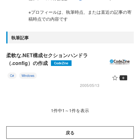
※プロフィールは、執筆時点、または直近の記事の寄
稿時点での内容です
執筆記事
柔軟な.NET構成セクションハンドラ
（.config）の作成
CodeZine
C#
Windows
0
2005/05/13
1件中1～1件を表示
戻る