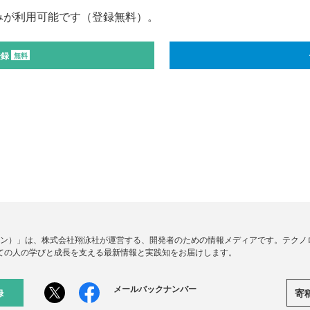
みが利用可能です（登録無料）。
登録
無料
ードジン）」は、株式会社翔泳社が運営する、開発者のための情報メディアです。テク
ての人の学びと成長を支える最新情報と実践知をお届けします。
メールバックナンバー
寄
録