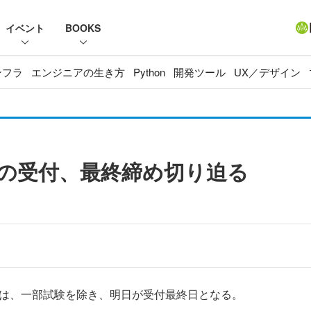
イベント
BOOKS
ンフラ
エンジニアの生き方
Python
開発ツール
UX／デザイン
の受付、最終締め切り迫る
験は、一部試験を除き、明日が受付最終日となる。