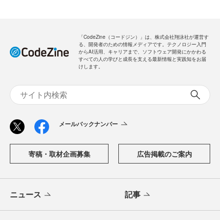
「CodeZine（コードジン）」は、株式会社翔泳社が運営す
る、開発者のための情報メディアです。テクノロジー入門
からAI活用、キャリアまで、ソフトウェア開発にかかわる
すべての人の学びと成長を支える最新情報と実践知をお届
けします。
メールバックナンバー
寄稿・取材企画募集
広告掲載のご案内
ニュース
記事