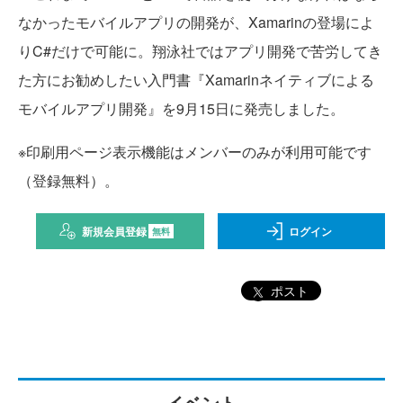
なかったモバイルアプリの開発が、Xamarinの登場によ
りC#だけで可能に。翔泳社ではアプリ開発で苦労してき
た方にお勧めしたい入門書『Xamarinネイティブによる
モバイルアプリ開発』を9月15日に発売しました。
※印刷用ページ表示機能はメンバーのみが利用可能です
（登録無料）。
新規会員登録
ログイン
無料
ポスト
イベント