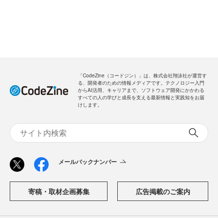
「CodeZine（コードジン）」は、株式会社翔泳社が運営す
る、開発者のための情報メディアです。テクノロジー入門
からAI活用、キャリアまで、ソフトウェア開発にかかわる
すべての人の学びと成長を支える最新情報と実践知をお届
けします。
メールバックナンバー
寄稿・取材企画募集
広告掲載のご案内