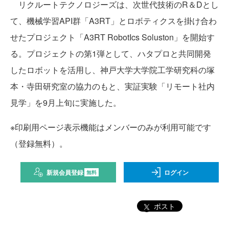
リクルートテクノロジーズは、次世代技術のR＆Dとし
て、機械学習API群「A3RT」とロボティクスを掛け合わ
せたプロジェクト「A3RT RobotIcs Soluston」を開始す
る。プロジェクトの第1弾として、ハタプロと共同開発
したロボットを活用し、神戸大学大学院工学研究科の塚
本・寺田研究室の協力のもと、実証実験「リモート社内
見学」を9月上旬に実施した。
※印刷用ページ表示機能はメンバーのみが利用可能です
（登録無料）。
新規会員登録
ログイン
無料
ポスト