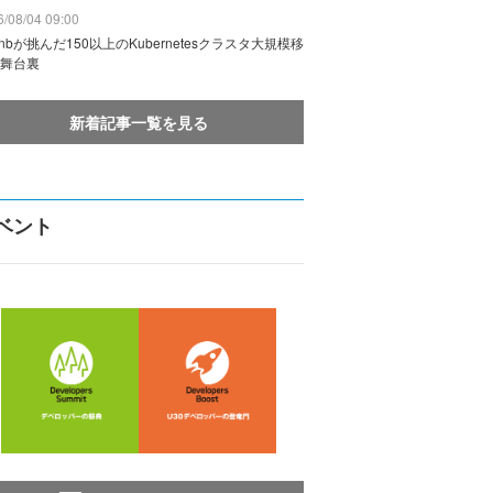
/08/04 09:00
rbnbが挑んだ150以上のKubernetesクラスタ大規模移
舞台裏
新着記事一覧を見る
ベント