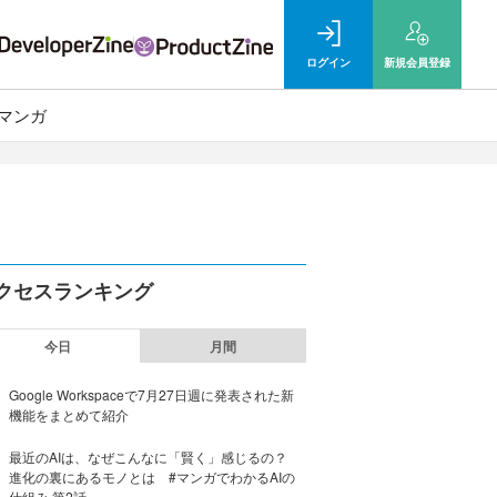
ログイン
新規
会員登録
マンガ
クセスランキング
今日
月間
Google Workspaceで7月27日週に発表された新
機能をまとめて紹介
最近のAIは、なぜこんなに「賢く」感じるの？
進化の裏にあるモノとは #マンガでわかるAIの
仕組み 第2話