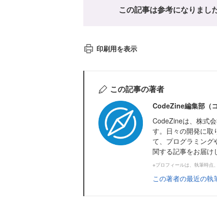
この記事は参考になりまし
印刷用を表示
この記事の著者
CodeZine編集部
CodeZineは、
す。日々の開発に取
て、プログラミング
関する記事をお届け
※プロフィールは、執筆時点
この著者の最近の執