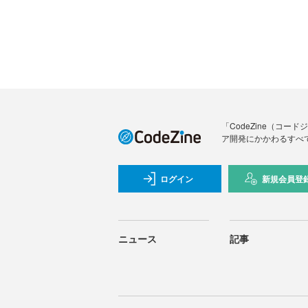
「CodeZine（コ
ア開発にかかわるすべ
ログイン
新規会員登
ニュース
記事