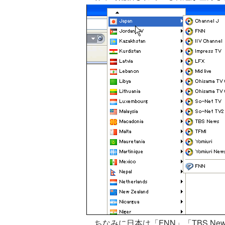
ちなみに日本は「FNN」「TBS News」「