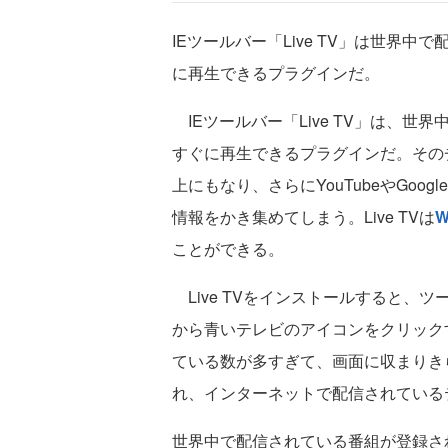
IEツールバー「Live TV」は世界
に再生できるプラグインだ。
IEツールバー「Live TV」は、
すぐに再生できるプラグインだ。そのチ
上にもなり、さらにYouTubeやGoog
情報をかき集めてしまう。Live TVは
W
ことができる。
Live TVをインストールすると、
から青いテレビのアイコンをクリック
ている数が多すぎて、画面に収まりき
れ、インターネットで配信されている
世界中で配信されている番組が登録さ