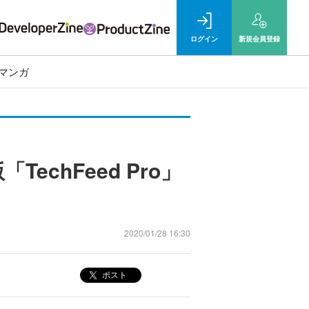
ログイン
新規
会員登録
マンガ
chFeed Pro」
2020/01/28 16:30
ポスト