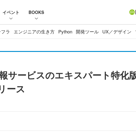
イベント
BOOKS
ンフラ
エンジニアの生き方
Python
開発ツール
UX／デザイン
報サービスのエキスパート特化版「Te
リース