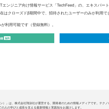
ンジニア向け情報サービス「TechFeed」の、エキスパート向
。現在はクローズドβ期間中で、招待されたユーザーのみが利用で
みが利用可能です（登録無料）。
登録
無料
ードジン）」は、株式会社翔泳社が運営する、開発者のための情報メディアです。テク
ての人の学びと成長を支える最新情報と実践知をお届けします。