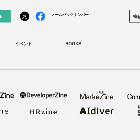
メールバックナンバー
寄
録
イベント
BOOKS