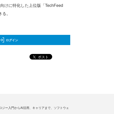
けに特化した上位版「TechFeed
きる。
ログイン
ポスト
ノロジー入門からAI活用、キャリアまで、ソフトウェ