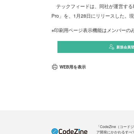
テックフィードは、同社が運営するITエ
Pro」を、1月28日にリリースした
※印刷用ページ表示機能はメンバーの
新規会員
WEB用を表示
「CodeZine（コ
ア開発にかかわるすべ