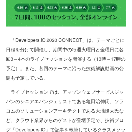
「Developers.IO 2020 CONNECT」は、テーマごとに
日程を分けて開催し、期間中の毎週火曜日と金曜日に各
回3～4本のライブセッションを開催する（13時～17時の
予定）。また、各回のテーマに沿った技術解説動画の公
開も予定している。
ライブセッションでは、アマゾンウェブサービスジャ
パンのシニアエバンジェリストである亀田治伸氏、ソラ
コムのソリューションアーキテクトである大瀧隆太氏な
ど、クラウド業界からのゲストが登壇予定で、技術ブロ
グ「Developers.IO」で記事を執筆しているクラスメソッ