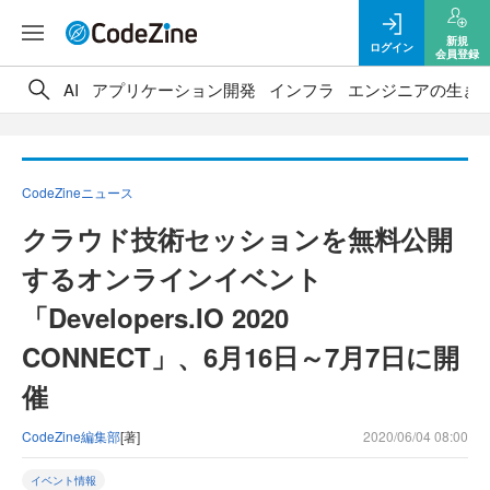
新規
ログイン
会員登録
AI
アプリケーション開発
インフラ
エンジニアの生き
CodeZineニュース
クラウド技術セッションを無料公開
するオンラインイベント
「Developers.IO 2020
CONNECT」、6月16日～7月7日に開
催
CodeZine編集部
[著]
2020/06/04 08:00
イベント情報