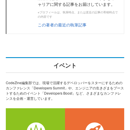
ャリアに関する記事をお届けしています。
※プロフィールは、執筆時点、または直近の記事の寄稿時点で
の内容です
この著者の最近の執筆記事
イベント
CodeZine編集部では、現場で活躍するデベロッパーをスターにするための
カンファレンス「Developers Summit」や、エンジニアの生きざまをブース
トするためのイベント「Developers Boost」など、さまざまなカンファレ
ンスを企画・運営しています。