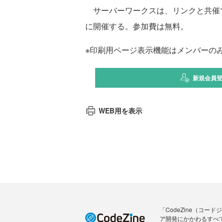
サーバーワークスは、リンクと共催でオン
に開催する。参加費は無料。
※印刷用ページ表示機能はメンバーの
新規会員
WEB用を表示
「CodeZine（コ
ア開発にかかわるすべ