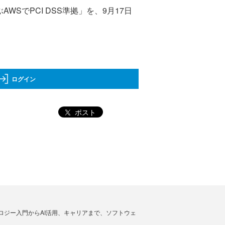
SでPCI DSS準拠」を、9月17日
ログイン
ポスト
ノロジー入門からAI活用、キャリアまで、ソフトウェ