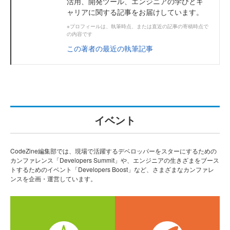
活用、開発ツール、エンジニアの学びとキ
ャリアに関する記事をお届けしています。
※プロフィールは、執筆時点、または直近の記事の寄稿時点で
の内容です
この著者の最近の執筆記事
イベント
CodeZine編集部では、現場で活躍するデベロッパーをスターにするための
カンファレンス「Developers Summit」や、エンジニアの生きざまをブース
トするためのイベント「Developers Boost」など、さまざまなカンファレ
ンスを企画・運営しています。