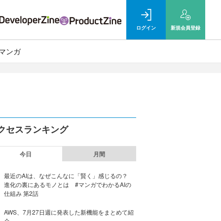
ログイン
新規
会員登録
マンガ
クセスランキング
今日
月間
最近のAIは、なぜこんなに「賢く」感じるの？
進化の裏にあるモノとは #マンガでわかるAIの
仕組み 第2話
AWS、7月27日週に発表した新機能をまとめて紹
介