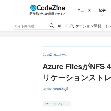
ニュース
記事
開発者のための情報メディア
AI
アプリケーション開発
イ
CodeZineニュース
Azure FilesがNF
リケーションストレ
CodeZine編集部
[著]
プラットフォーム