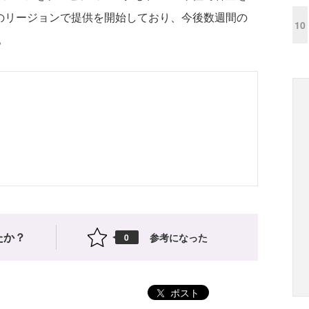
一部のリージョンで提供を開始しており、今後数週間の
10
。
たか？
参考になった
0
ポスト