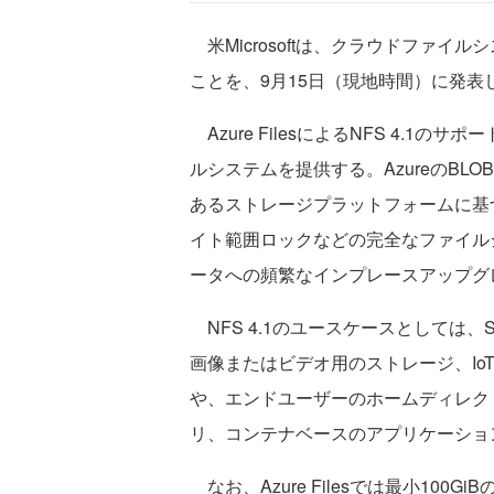
米Microsoftは、クラウドファイルシステ
ことを、9月15日（現地時間）に発表
Azure FilesによるNFS 4.1
ルシステムを提供する。AzureのB
あるストレージプラットフォームに基
イト範囲ロックなどの完全なファイル
ータへの頻繁なインプレースアップグ
NFS 4.1のユースケースとしては
画像またはビデオ用のストレージ、IoT
や、エンドユーザーのホームディレク
リ、コンテナベースのアプリケーショ
なお、Azure Filesでは最小100