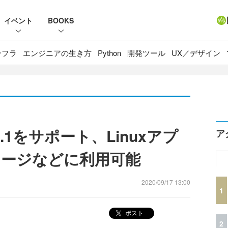
イベント
BOOKS
ンフラ
エンジニアの生き方
Python
開発ツール
UX／デザイン
S 4.1をサポート、Linuxアプ
ア
ージなどに利用可能
2020/09/17 13:00
1
ポスト
2