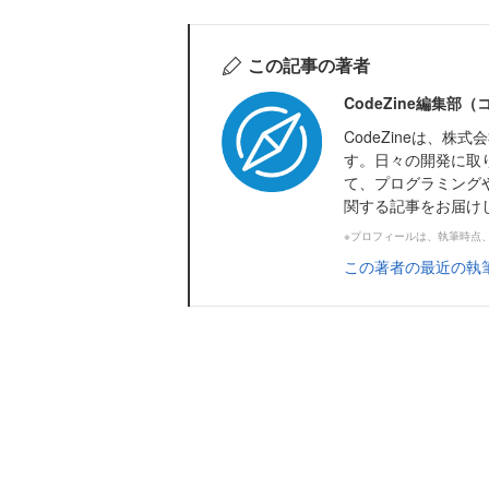
この記事の著者
CodeZine編集部
CodeZineは、
す。日々の開発に取
て、プログラミング
関する記事をお届け
※プロフィールは、執筆時点
この著者の最近の執