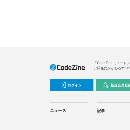
「CodeZine（コ
ア開発にかかわるすべ
ログイン
新規会員登
ニュース
記事