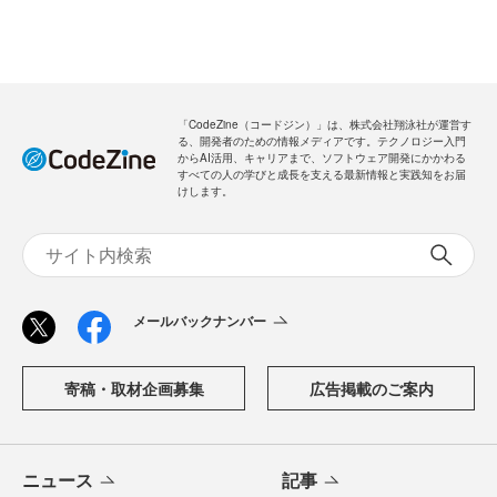
「CodeZine（コードジン）」は、株式会社翔泳社が運営す
る、開発者のための情報メディアです。テクノロジー入門
からAI活用、キャリアまで、ソフトウェア開発にかかわる
すべての人の学びと成長を支える最新情報と実践知をお届
けします。
メールバックナンバー
寄稿・取材企画募集
広告掲載のご案内
ニュース
記事