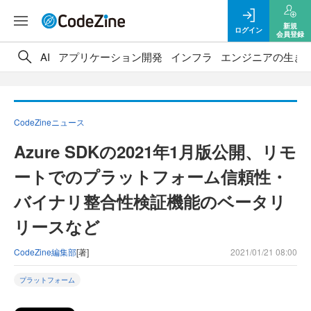
新規
ログイン
会員登録
AI
アプリケーション開発
インフラ
エンジニアの生き
CodeZineニュース
Azure SDKの2021年1月版公開、リモ
ートでのプラットフォーム信頼性・
バイナリ整合性検証機能のベータリ
リースなど
CodeZine編集部
[著]
2021/01/21 08:00
プラットフォーム