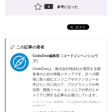
参考になった
0
ポスト
この記事の著者
CodeZine編集部（コードジンヘンシュウ
ブ）
CodeZineは、株式会社翔泳社が運営する開
発者のための情報メディアです。日々の開
発に取り組むエンジニアやテクノロジーを
学びたい方に向けて、プログラミングやAI
活用、開発ツール、エンジニアの学びとキ
ャリアに関する記事をお届けしています。
※プロフィールは、執筆時点、または直近の記事の寄稿時点で
の内容です