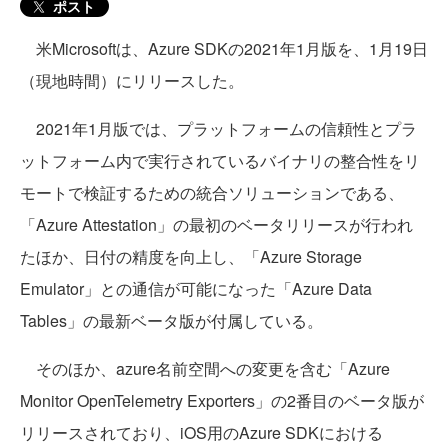
ポスト
米Microsoftは、Azure SDKの2021年1月版を、1月19日
（現地時間）にリリースした。
2021年1月版では、プラットフォームの信頼性とプラ
ットフォーム内で実行されているバイナリの整合性をリ
モートで検証するための統合ソリューションである、
「Azure Attestation」の最初のベータリリースが行われ
たほか、日付の精度を向上し、「Azure Storage
Emulator」との通信が可能になった「Azure Data
Tables」の最新ベータ版が付属している。
そのほか、azure名前空間への変更を含む「Azure
Monitor OpenTelemetry Exporters」の2番目のベータ版が
リリースされており、iOS用のAzure SDKにおける