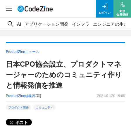
新規
ログイン
会員登録
AI
アプリケーション開発
インフラ
エンジニアの生き
ProductZineニュース
日本CPO協会設立、プロダクトマネ
ージャーのためのコミュニティ作り
と情報発信を推進
ProductZine編集部
[著]
2021/01/20 19:00
プロダクト開発
コミュニティ
ポスト