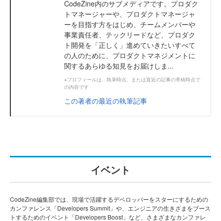
CodeZine内のサブメディアです。プロダク
トマネージャーや、プロダクトマネージャ
ーを目指す方をはじめ、チームメンバーや
事業責任者、テックリードなど、プロダク
ト開発を「正しく」進めていきたいすべて
の人のために、プロダクトマネジメントに
関するあらゆる知見をお届けしま...
※プロフィールは、執筆時点、または直近の記事の寄稿時点で
の内容です
この著者の最近の執筆記事
イベント
CodeZine編集部では、現場で活躍するデベロッパーをスターにするための
カンファレンス「Developers Summit」や、エンジニアの生きざまをブース
トするためのイベント「Developers Boost」など、さまざまなカンファレ