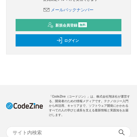
メールバックナンバー
新規会員登録
無料
ログイン
「CodeZine（コードジン）」は、株式会社翔泳社が運営す
る、開発者のための情報メディアです。テクノロジー入門
からAI活用、キャリアまで、ソフトウェア開発にかかわる
すべての人の学びと成長を支える最新情報と実践知をお届
けします。