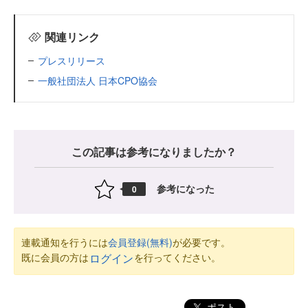
関連リンク
プレスリリース
一般社団法人 日本CPO協会
この記事は参考になりましたか？
参考になった
0
連載通知を行うには
会員登録(無料)
が必要です。
既に会員の方は
を行ってください。
ログイン
ポスト