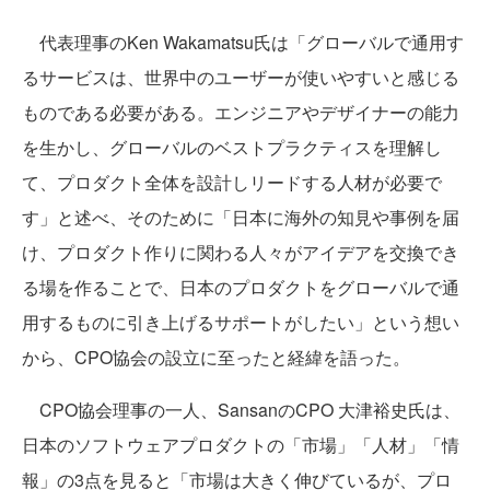
代表理事のKen Wakamatsu氏は「グローバルで通用す
るサービスは、世界中のユーザーが使いやすいと感じる
ものである必要がある。エンジニアやデザイナーの能力
を生かし、グローバルのベストプラクティスを理解し
て、プロダクト全体を設計しリードする人材が必要で
す」と述べ、そのために「日本に海外の知見や事例を届
け、プロダクト作りに関わる人々がアイデアを交換でき
る場を作ることで、日本のプロダクトをグローバルで通
用するものに引き上げるサポートがしたい」という想い
から、CPO協会の設立に至ったと経緯を語った。
CPO協会理事の一人、SansanのCPO 大津裕史氏は、
日本のソフトウェアプロダクトの「市場」「人材」「情
報」の3点を見ると「市場は大きく伸びているが、プロ