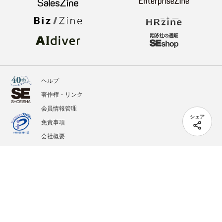
ヘルプ
著作権・リンク
会員情報管理
シェア
免責事項
会社概要
サービス利用規約
プライバシーポリシー
外部送信
掲載記事、写真、イラストの無断転載を禁じます。
記載されているロゴ、システム名、製品名は各社及び商標権者の登録商標あるいは商標で
す。