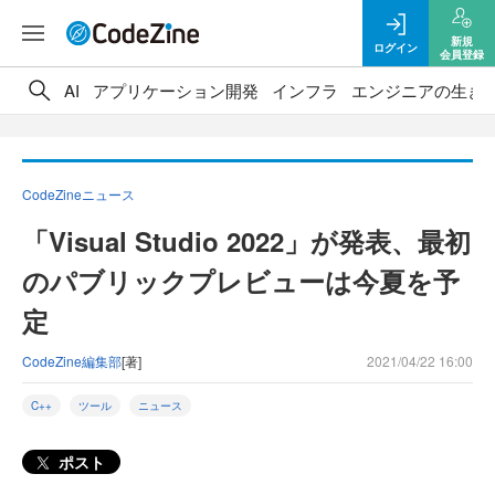
新規
ログイン
会員登録
AI
アプリケーション開発
インフラ
エンジニアの生き
CodeZineニュース
「Visual Studio 2022」が発表、最初
のパブリックプレビューは今夏を予
定
CodeZine編集部
[著]
2021/04/22 16:00
C++
ツール
ニュース
ポスト