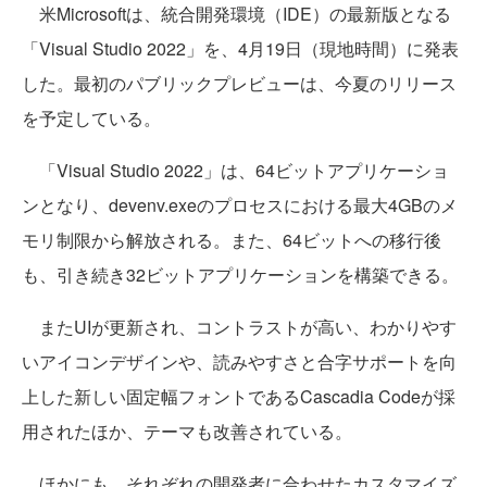
米Microsoftは、統合開発環境（IDE）の最新版となる
「Visual Studio 2022」を、4月19日（現地時間）に発表
した。最初のパブリックプレビューは、今夏のリリース
を予定している。
「Visual Studio 2022」は、64ビットアプリケーショ
ンとなり、devenv.exeのプロセスにおける最大4GBのメ
モリ制限から解放される。また、64ビットへの移行後
も、引き続き32ビットアプリケーションを構築できる。
またUIが更新され、コントラストが高い、わかりやす
いアイコンデザインや、読みやすさと合字サポートを向
上した新しい固定幅フォントであるCascadia Codeが採
用されたほか、テーマも改善されている。
ほかにも、それぞれの開発者に合わせたカスタマイズ