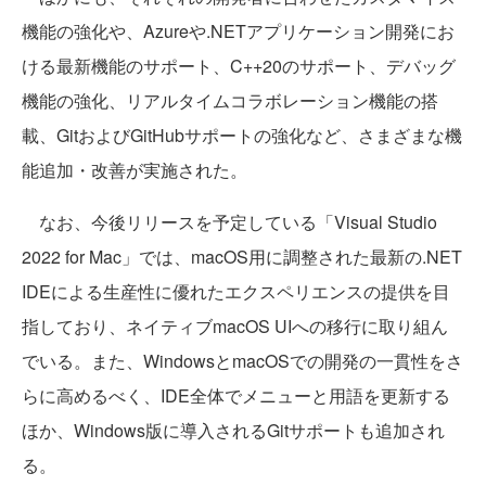
機能の強化や、Azureや.NETアプリケーション開発にお
ける最新機能のサポート、C++20のサポート、デバッグ
機能の強化、リアルタイムコラボレーション機能の搭
載、GitおよびGitHubサポートの強化など、さまざまな機
能追加・改善が実施された。
なお、今後リリースを予定している「Visual Studio
2022 for Mac」では、macOS用に調整された最新の.NET
IDEによる生産性に優れたエクスペリエンスの提供を目
指しており、ネイティブmacOS UIへの移行に取り組ん
でいる。また、WindowsとmacOSでの開発の一貫性をさ
らに高めるべく、IDE全体でメニューと用語を更新する
ほか、Windows版に導入されるGitサポートも追加され
る。