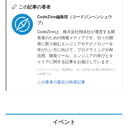
この記事の著者
CodeZine編集部（コードジンヘンシュウ
ブ）
CodeZineは、株式会社翔泳社が運営する開
発者のための情報メディアです。日々の開
発に取り組むエンジニアやテクノロジーを
学びたい方に向けて、プログラミングやAI
活用、開発ツール、エンジニアの学びとキ
ャリアに関する記事をお届けしています。
※プロフィールは、執筆時点、または直近の記事の寄稿時点で
の内容です
この著者の最近の執筆記事
イベント