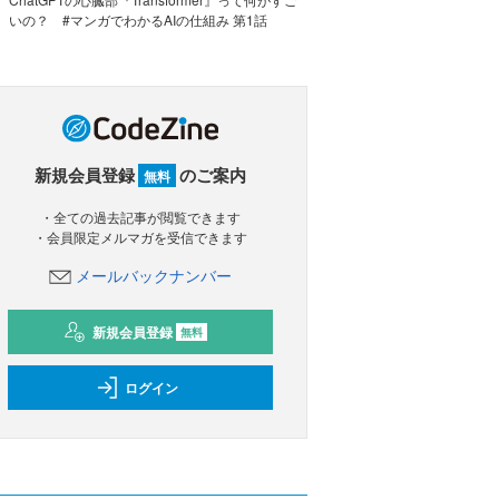
いの？ #マンガでわかるAIの仕組み 第1話
新規会員登録
のご案内
無料
・全ての過去記事が閲覧できます
・会員限定メルマガを受信できます
メールバックナンバー
新規会員登録
無料
ログイン