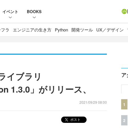
イベント
BOOKS
ンフラ
エンジニアの生き方
Python
開発ツール
UX／デザイン
化ライブラリ
ア
zation 1.3.0」がリリース、
2021/09/29 08:00
1
ポスト
2