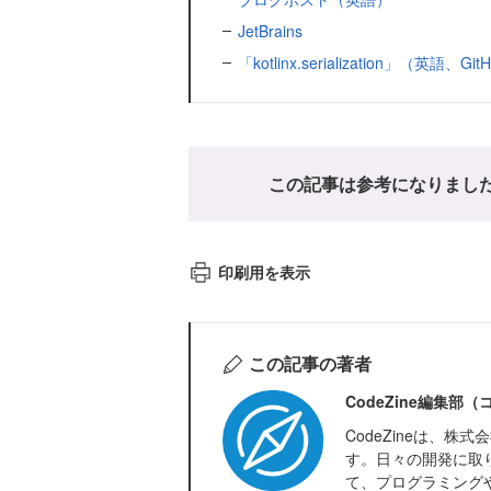
JetBrains
「kotlinx.serialization」（英語、Git
この記事は参考になりまし
印刷用を表示
この記事の著者
CodeZine編集部
CodeZineは、
す。日々の開発に取
て、プログラミング