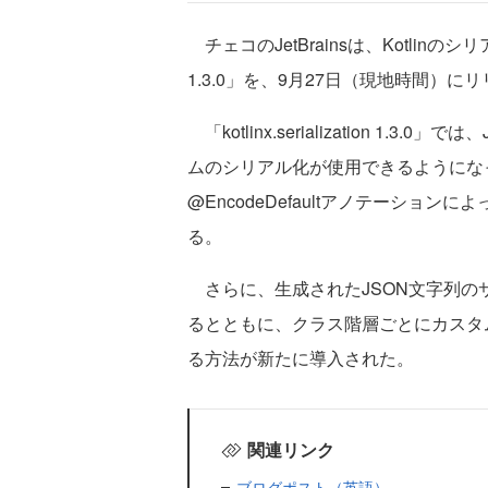
チェコのJetBrainsは、Kotlinのシリアル
1.3.0」を、9月27日（現地時間）に
「kotlinx.serialization 1.
ムのシリアル化が使用できるようにな
@EncodeDefaultアノテーシ
る。
さらに、生成されたJSON文字列のサ
るとともに、クラス階層ごとにカスタ
る方法が新たに導入された。
関連リンク
ブログポスト（英語）