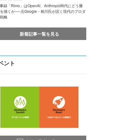
議事録「Rimo」はOpenAI、Anthropic時代にどう勝
を描くか──元Google・相川氏が説く現代のプロダ
戦略
新着記事一覧を見る
ベント