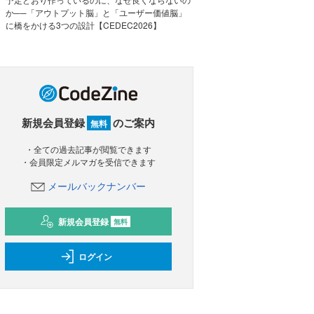
か──「アウトプット脳」と「ユーザー価値脳」
に橋をかける3つの設計【CEDEC2026】
新規会員登録
のご案内
無料
・全ての過去記事が閲覧できます
・会員限定メルマガを受信できます
メールバックナンバー
新規会員登録
無料
ログイン