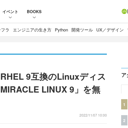
イベント
BOOKS
ンフラ
エンジニアの生き方
Python
開発ツール
UX／デザイン
EL 9互換のLinuxディス
ア
RACLE LINUX 9」を無
1
2022/11/07 10:00
2