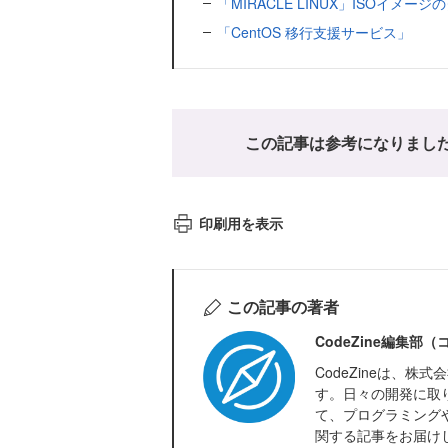
「MIRACLE LINUX」ISOイメー
「CentOS 移行支援サービス」
この記事は参考になりまし
印刷用を表示
この記事の著者
CodeZine編集部
CodeZineは、
す。日々の開発に取
て、プログラミング
関する記事をお届け