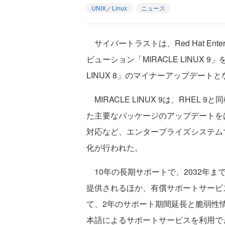
UNIX／Linux
ニュース
サイバートラストは、Red Hat Enterp
ビューション「MIRACLE LINUX 
LINUX 8」のマイナーアップデートとな
MIRACLE LINUX 9は、RHEL 9
た主要なパッケージのアップデートをは
対応など、エンタープライズシステム
化が行われた。
10年の長期サポートで、2032年
提供されるほか、有償サポートサービス「M
て、2年のサポート期間延長と脆弱性
本語によるサポートサービスを利用で