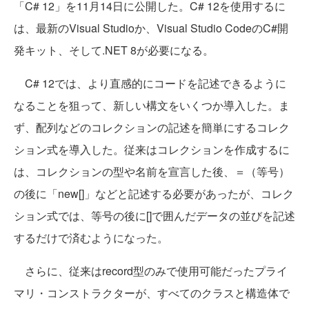
「C# 12」を11月14日に公開した。C# 12を使用するに
は、最新のVisual Studioか、Visual Studio CodeのC#開
発キット、そして.NET 8が必要になる。
C# 12では、より直感的にコードを記述できるように
なることを狙って、新しい構文をいくつか導入した。ま
ず、配列などのコレクションの記述を簡単にするコレク
ション式を導入した。従来はコレクションを作成するに
は、コレクションの型や名前を宣言した後、＝（等号）
の後に「new[]」などと記述する必要があったが、コレク
ション式では、等号の後に[]で囲んだデータの並びを記述
するだけで済むようになった。
さらに、従来はrecord型のみで使用可能だったプライ
マリ・コンストラクターが、すべてのクラスと構造体で