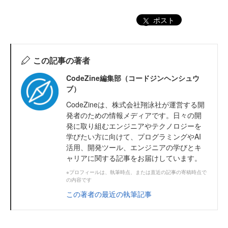
ポスト
この記事の著者
CodeZine編集部（コードジンヘンシュウ
ブ）
CodeZineは、株式会社翔泳社が運営する開
発者のための情報メディアです。日々の開
発に取り組むエンジニアやテクノロジーを
学びたい方に向けて、プログラミングやAI
活用、開発ツール、エンジニアの学びとキ
ャリアに関する記事をお届けしています。
※プロフィールは、執筆時点、または直近の記事の寄稿時点で
の内容です
この著者の最近の執筆記事