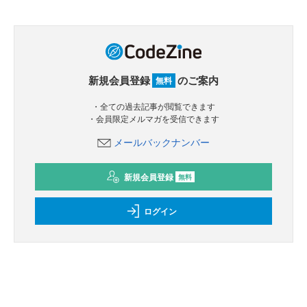
新規会員登録
のご案内
無料
・全ての過去記事が閲覧できます
・会員限定メルマガを受信できます
メールバックナンバー
新規会員登録
無料
ログイン