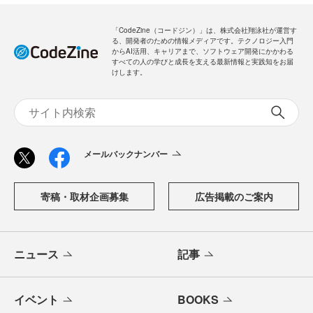
「CodeZine（コードジン）」は、株式会社翔泳社が運営す
る、開発者のための情報メディアです。テクノロジー入門
からAI活用、キャリアまで、ソフトウェア開発にかかわる
すべての人の学びと成長を支える最新情報と実践知をお届
けします。
メールバックナンバー
寄稿・取材企画募集
広告掲載のご案内
ニュース
記事
イベント
BOOKS