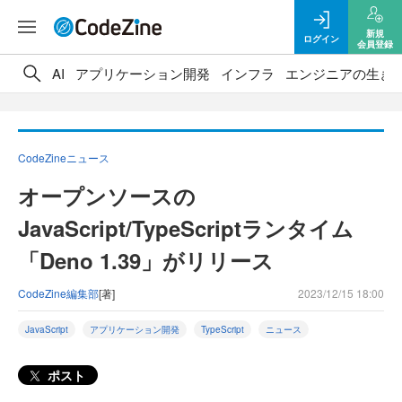
新規
ログイン
会員登録
AI
アプリケーション開発
インフラ
エンジニアの生き
CodeZineニュース
オープンソースの
JavaScript/TypeScriptランタイム
「Deno 1.39」がリリース
CodeZine編集部
[著]
2023/12/15 18:00
JavaScript
アプリケーション開発
TypeScript
ニュース
ポスト