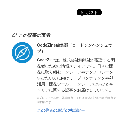
ポスト
この記事の著者
CodeZine編集部（コードジンヘンシュウ
ブ）
CodeZineは、株式会社翔泳社が運営する開
発者のための情報メディアです。日々の開
発に取り組むエンジニアやテクノロジーを
学びたい方に向けて、プログラミングやAI
活用、開発ツール、エンジニアの学びとキ
ャリアに関する記事をお届けしています。
※プロフィールは、執筆時点、または直近の記事の寄稿時点で
の内容です
この著者の最近の執筆記事