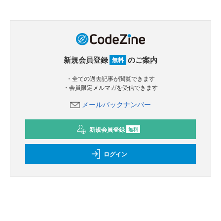
新規会員登録
のご案内
無料
・全ての過去記事が閲覧できます
・会員限定メルマガを受信できます
メールバックナンバー
新規会員登録
無料
ログイン