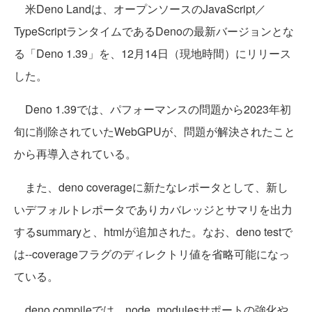
米Deno Landは、オープンソースのJavaScript／
TypeScriptランタイムであるDenoの最新バージョンとな
る「Deno 1.39」を、12月14日（現地時間）にリリース
した。
Deno 1.39では、パフォーマンスの問題から2023年初
旬に削除されていたWebGPUが、問題が解決されたこと
から再導入されている。
また、deno coverageに新たなレポータとして、新し
いデフォルトレポータでありカバレッジとサマリを出力
するsummaryと、htmlが追加された。なお、deno testで
は--coverageフラグのディレクトリ値を省略可能になっ
ている。
deno compileでは、node_modulesサポートの強化や