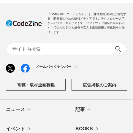
「CodeZine（コードジン）」は、株式会社翔泳社が運営す
る、開発者のための情報メディアです。テクノロジー入門
からAI活用、キャリアまで、ソフトウェア開発にかかわる
すべての人の学びと成長を支える最新情報と実践知をお届
けします。
メールバックナンバー
寄稿・取材企画募集
広告掲載のご案内
ニュース
記事
イベント
BOOKS