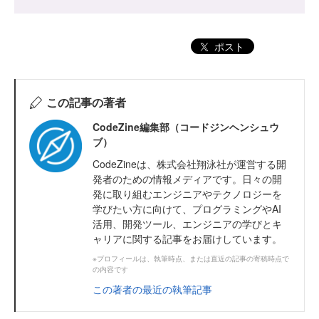
ポスト
この記事の著者
CodeZine編集部（コードジンヘンシュウ
ブ）
CodeZineは、株式会社翔泳社が運営する開
発者のための情報メディアです。日々の開
発に取り組むエンジニアやテクノロジーを
学びたい方に向けて、プログラミングやAI
活用、開発ツール、エンジニアの学びとキ
ャリアに関する記事をお届けしています。
※プロフィールは、執筆時点、または直近の記事の寄稿時点で
の内容です
この著者の最近の執筆記事