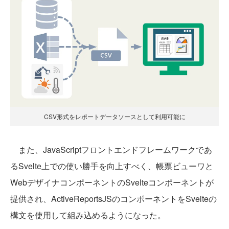
CSV形式をレポートデータソースとして利用可能に
また、JavaScriptフロントエンドフレームワークであ
るSvelte上での使い勝手を向上すべく、帳票ビューワと
WebデザイナコンポーネントのSvelteコンポーネントが
提供され、ActiveReportsJSのコンポーネントをSvelteの
構文を使用して組み込めるようになった。