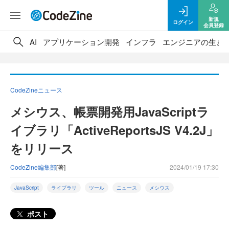
新規
ログイン
会員登録
AI
アプリケーション開発
インフラ
エンジニアの生き
CodeZineニュース
メシウス、帳票開発用JavaScriptラ
イブラリ「ActiveReportsJS V4.2J」
をリリース
CodeZine編集部
[著]
2024/01/19 17:30
JavaScript
ライブラリ
ツール
ニュース
メシウス
ポスト