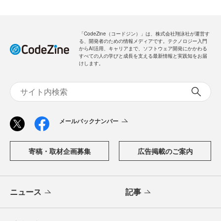
「CodeZine（コードジン）」は、株式会社翔泳社が運営す
る、開発者のための情報メディアです。テクノロジー入門
からAI活用、キャリアまで、ソフトウェア開発にかかわる
すべての人の学びと成長を支える最新情報と実践知をお届
けします。
メールバックナンバー
寄稿・取材企画募集
広告掲載のご案内
ニュース
記事