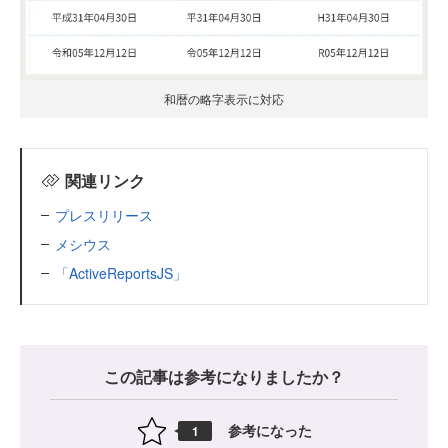
和暦の略字表示に対応
関連リンク
プレスリリース
メシウス
「ActiveReportsJS」
この記事は参考になりましたか？
参考になった
1