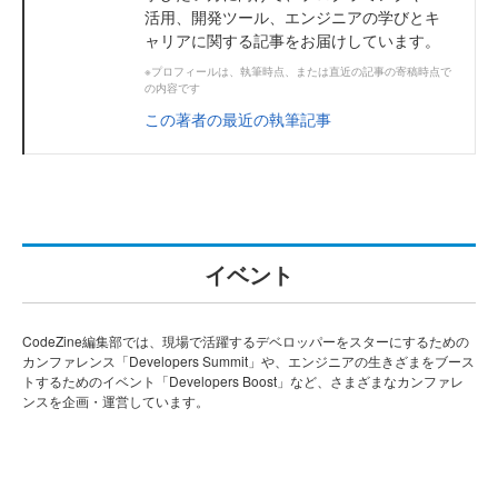
活用、開発ツール、エンジニアの学びとキ
ャリアに関する記事をお届けしています。
※プロフィールは、執筆時点、または直近の記事の寄稿時点で
の内容です
この著者の最近の執筆記事
イベント
CodeZine編集部では、現場で活躍するデベロッパーをスターにするための
カンファレンス「Developers Summit」や、エンジニアの生きざまをブース
トするためのイベント「Developers Boost」など、さまざまなカンファレ
ンスを企画・運営しています。