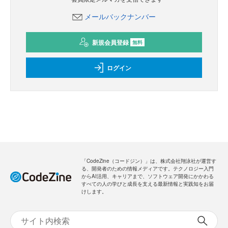
メールバックナンバー
新規会員登録
無料
ログイン
「CodeZine（コードジン）」は、株式会社翔泳社が運営す
る、開発者のための情報メディアです。テクノロジー入門
からAI活用、キャリアまで、ソフトウェア開発にかかわる
すべての人の学びと成長を支える最新情報と実践知をお届
けします。