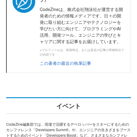
CodeZineは、株式会社翔泳社が運営する開
発者のための情報メディアです。日々の開
発に取り組むエンジニアやテクノロジーを
学びたい方に向けて、プログラミングやAI
活用、開発ツール、エンジニアの学びとキ
ャリアに関する記事をお届けしています。
※プロフィールは、執筆時点、または直近の記事の寄稿時点で
の内容です
この著者の最近の執筆記事
イベント
CodeZine編集部では、現場で活躍するデベロッパーをスターにするための
カンファレンス「Developers Summit」や、エンジニアの生きざまをブース
トするためのイベント「Developers Boost」など、さまざまなカンファレ