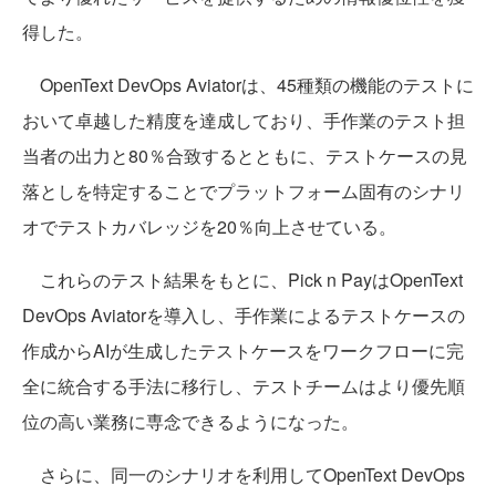
得した。
OpenText DevOps Aviatorは、45種類の機能のテストに
おいて卓越した精度を達成しており、手作業のテスト担
当者の出力と80％合致するとともに、テストケースの見
落としを特定することでプラットフォーム固有のシナリ
オでテストカバレッジを20％向上させている。
これらのテスト結果をもとに、Pick n PayはOpenText
DevOps Aviatorを導入し、手作業によるテストケースの
作成からAIが生成したテストケースをワークフローに完
全に統合する手法に移行し、テストチームはより優先順
位の高い業務に専念できるようになった。
さらに、同一のシナリオを利用してOpenText DevOps