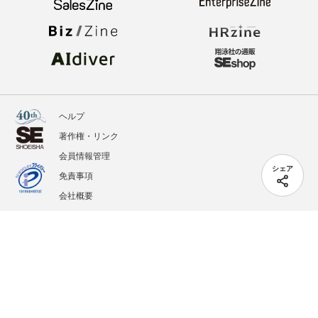
ヘルプ
著作権・リンク
会員情報管理
シェア
免責事項
会社概要
サービス利用規約
プライバシーポリシー
外部送信
掲載記事、写真、イラストの無断転載を禁じます。
記載されているロゴ、システム名、製品名は各社及び商標権者の登録商標あるいは商標で
す。