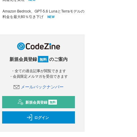
Amazon Bedrock、GPT-5.6 LunaとTerraモデルの
料金を最大80％引き下げ
NEW
新規会員登録
のご案内
無料
・全ての過去記事が閲覧できます
・会員限定メルマガを受信できます
メールバックナンバー
新規会員登録
無料
ログイン