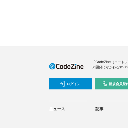
「CodeZine（コ
ア開発にかかわるすべ
ログイン
新規会員登
ニュース
記事