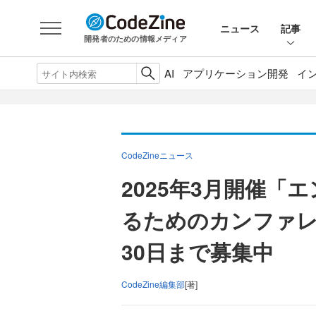
ニュース
記事
開発者のための情報メディア
AI
アプリケーション開発
イ
CodeZineニュース
2025年3月開催
るためのカンファレ
30日まで募集中
CodeZine編集部
[著]