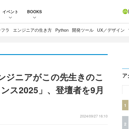
イベント
BOOKS
ンフラ
エンジニアの生き方
Python
開発ツール
UX／デザイン
「エンジニアがこの先生きのこ
ア
ンス2025」、登壇者を9月
1
2024/09/27 16:10
2