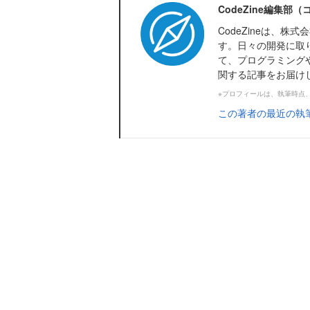
CodeZine編集部
CodeZineは、
す。日々の開発に取
て、プログラミング
関する記事をお届け
※プロフィールは、執筆時点
この著者の最近の執