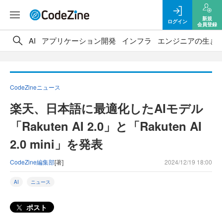
新規
ログイン
会員登録
AI
アプリケーション開発
インフラ
エンジニアの生き
CodeZineニュース
楽天、日本語に最適化したAIモデル
「Rakuten AI 2.0」と「Rakuten AI
2.0 mini」を発表
CodeZine編集部
[著]
2024/12/19 18:00
AI
ニュース
ポスト