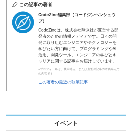
この記事の著者
CodeZine編集部（コードジンヘンシュウ
ブ）
CodeZineは、株式会社翔泳社が運営する開
発者のための情報メディアです。日々の開
発に取り組むエンジニアやテクノロジーを
学びたい方に向けて、プログラミングやAI
活用、開発ツール、エンジニアの学びとキ
ャリアに関する記事をお届けしています。
※プロフィールは、執筆時点、または直近の記事の寄稿時点で
の内容です
この著者の最近の執筆記事
イベント