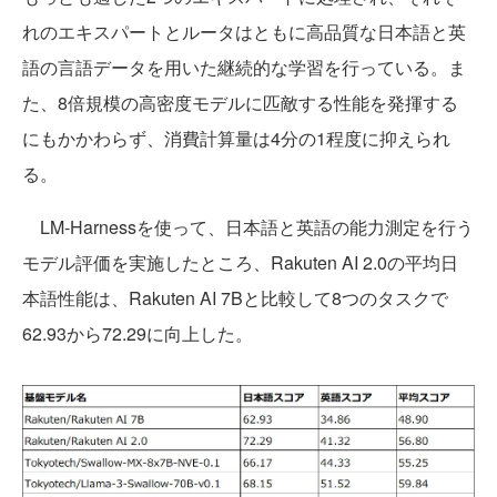
れのエキスパートとルータはともに高品質な日本語と英
語の言語データを用いた継続的な学習を行っている。ま
た、8倍規模の高密度モデルに匹敵する性能を発揮する
にもかかわらず、消費計算量は4分の1程度に抑えられ
る。
LM-Harnessを使って、日本語と英語の能力測定を行う
モデル評価を実施したところ、Rakuten AI 2.0の平均日
本語性能は、Rakuten AI 7Bと比較して8つのタスクで
62.93から72.29に向上した。