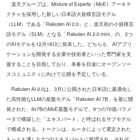
楽天グループは、Mixture of Experts（MoE）アーキテ
クチャを採用した新しい日本語大規模言語モデル
（LLM）である「Rakuten AI 2.0」と、楽天初の小規模言
語モデル（SLM）となる「Rakuten AI 2.0 mini」の、2つ
のAIモデルを12月18日に発表した。どちらも、AIアプリ
ケーションを開発する企業や技術者といった専門家を支
援することを目指しており、来春を目途にオープンソー
スコミュニティに向けて公開を予定している。
Rakuten AI 2.0は、3月に公開された日本語に最適化し
た高性能なLLMの基盤モデル「Rakuten AI 7B」を基に開
発された、8x7BのMoE基盤モデルで、8つの70億パラメ
ータで構築した「エキスパート」と呼ばれるサブモデル
で構成される。トークンは、ルータによって選定された
もっとも適した2つのエキスパートに処理され、それぞ