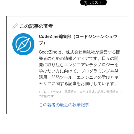
ポスト
この記事の著者
CodeZine編集部（コードジンヘンシュウ
ブ）
CodeZineは、株式会社翔泳社が運営する開
発者のための情報メディアです。日々の開
発に取り組むエンジニアやテクノロジーを
学びたい方に向けて、プログラミングやAI
活用、開発ツール、エンジニアの学びとキ
ャリアに関する記事をお届けしています。
※プロフィールは、執筆時点、または直近の記事の寄稿時点で
の内容です
この著者の最近の執筆記事