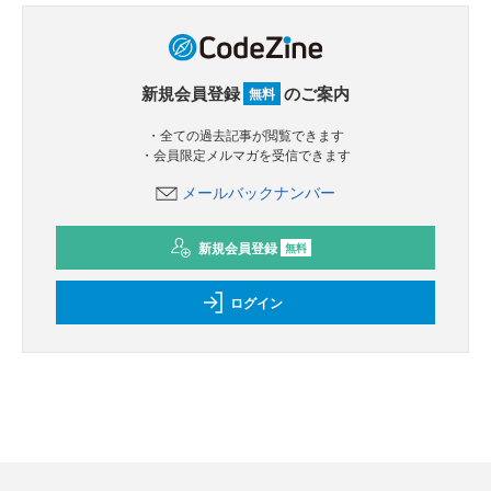
新規会員登録
のご案内
無料
・全ての過去記事が閲覧できます
・会員限定メルマガを受信できます
メールバックナンバー
新規会員登録
無料
ログイン