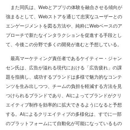
また同氏は、Webとアプリの体験を融合させる傾向が
強まるとして、Webストアを通じて忠実なユーザーとの
エンゲージメントを図る方法や、純粋にWebベースのア
プローチで新たなインタラクションを促進する手段とし
て、今後この分野で多くの開発が進むと予想している。
最高マーケティング責任者であるケイティー・ジャン
セン氏は、広告が溢れる現代における「広告疲れ」の課
題を指摘し、成功するブランドは多様で魅力的なコンテ
ンツを生み出しつつ、チームの負担を軽減する方法を見
つけられるブランドであり、AIによってブランドがクリ
エイティブ制作を効率的に拡大できるようになると予想
する。AIによるクリエイティブの多様化は、すでに一部
のプラットフォームにて自動化が可能になっているもの