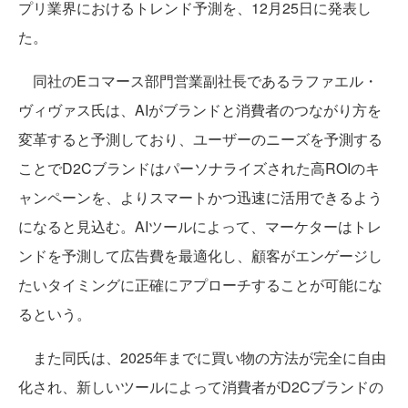
プリ業界におけるトレンド予測を、12月25日に発表し
た。
同社のEコマース部門営業副社長であるラファエル・
ヴィヴァス氏は、AIがブランドと消費者のつながり方を
変革すると予測しており、ユーザーのニーズを予測する
ことでD2Cブランドはパーソナライズされた高ROIのキ
ャンペーンを、よりスマートかつ迅速に活用できるよう
になると見込む。AIツールによって、マーケターはトレ
ンドを予測して広告費を最適化し、顧客がエンゲージし
たいタイミングに正確にアプローチすることが可能にな
るという。
また同氏は、2025年までに買い物の方法が完全に自由
化され、新しいツールによって消費者がD2Cブランドの