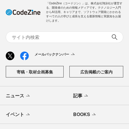
「CodeZine（コードジン）」は、株式会社翔泳社が運営す
る、開発者のための情報メディアです。テクノロジー入門
からAI活用、キャリアまで、ソフトウェア開発にかかわる
すべての人の学びと成長を支える最新情報と実践知をお届
けします。
メールバックナンバー
寄稿・取材企画募集
広告掲載のご案内
ニュース
記事
イベント
BOOKS