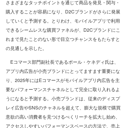
さまざまなタッチポイントを通じて商品を発見・関与・
購入することが容易になり、D2Cブランドがさらに発展
していくと予測する。とりわけ、モバイルアプリで利用
できるシームレスな購買ファネルが、D2Cブランドにこ
れまで見たことのない形で目立つチャンスをもたらすと
の見通しを示した。
Eコマース部門副社長であるポール・ケネディ氏は、
アプリ内広告が小売ブランドにとってますます重要にな
り、2025年にはEコマースがモバイルアプリ内広告を主
要なパフォーマンスチャネルとして完全に取り入れるよ
うになると予測する。小売ブランドは、従来のディスプ
レイ広告やSNSのチャネルを超えて、膨大な規模で購買
意欲の高い消費者を見つけるべくリーチを拡大し始め、
アクセスしやすいパフォーマンスベースの方法で、売上