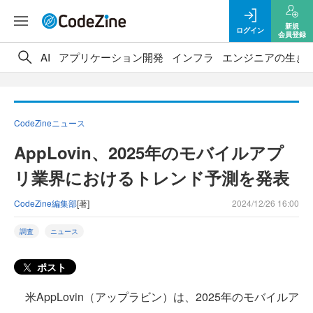
新規
ログイン
会員登録
AI
アプリケーション開発
インフラ
エンジニアの生き
CodeZineニュース
AppLovin、2025年のモバイルアプ
リ業界におけるトレンド予測を発表
CodeZine編集部
[著]
2024/12/26 16:00
調査
ニュース
ポスト
米AppLovin（アップラビン）は、2025年のモバイルア