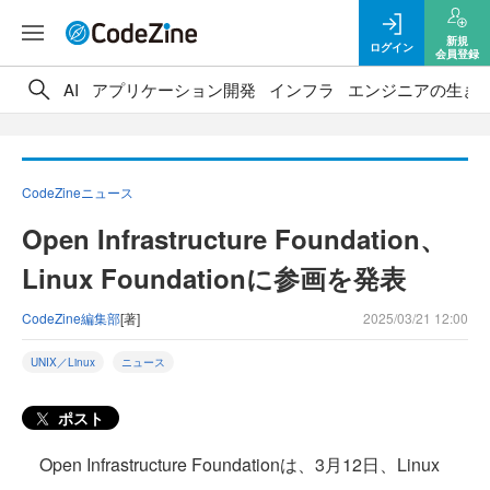
新規
ログイン
会員登録
AI
アプリケーション開発
インフラ
エンジニアの生き
CodeZineニュース
Open Infrastructure Foundation、
Linux Foundationに参画を発表
CodeZine編集部
[著]
2025/03/21 12:00
UNIX／Linux
ニュース
ポスト
Open Infrastructure Foundationは、3月12日、Linux