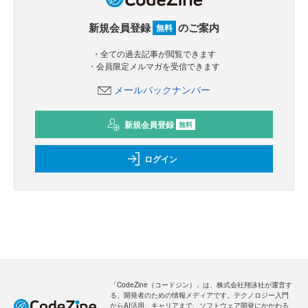
新規会員登録
のご案内
無料
・全ての過去記事が閲覧できます
・会員限定メルマガを受信できます
メールバックナンバー
新規会員登録
無料
ログイン
「CodeZine（コードジン）」は、株式会社翔泳社が運営す
る、開発者のための情報メディアです。テクノロジー入門
からAI活用、キャリアまで、ソフトウェア開発にかかわる