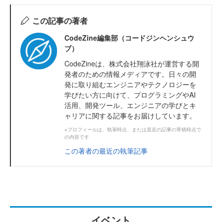
この記事の著者
CodeZine編集部（コードジンヘンシュウ
ブ）
CodeZineは、株式会社翔泳社が運営する開
発者のための情報メディアです。日々の開
発に取り組むエンジニアやテクノロジーを
学びたい方に向けて、プログラミングやAI
活用、開発ツール、エンジニアの学びとキ
ャリアに関する記事をお届けしています。
※プロフィールは、執筆時点、または直近の記事の寄稿時点で
の内容です
この著者の最近の執筆記事
イベント