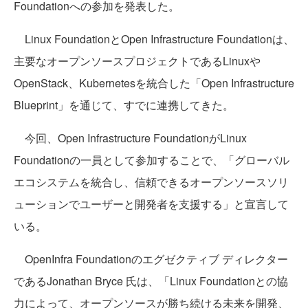
Foundationへの参加を発表した。
Linux FoundationとOpen Infrastructure Foundationは、
主要なオープンソースプロジェクトであるLinuxや
OpenStack、Kubernetesを統合した「Open Infrastructure
Blueprint」を通じて、すでに連携してきた。
今回、Open Infrastructure FoundationがLinux
Foundationの一員として参加することで、「グローバル
エコシステムを統合し、信頼できるオープンソースソリ
ューションでユーザーと開発者を支援する」と宣言して
いる。
OpenInfra Foundationのエグゼクティブ ディレクター
であるJonathan Bryce 氏は、「Linux Foundationとの協
力によって、オープンソースが勝ち続ける未来を開発、