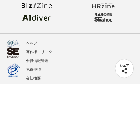
ヘルプ
著作権・リンク
会員情報管理
シェア
免責事項
会社概要
サービス利用規約
プライバシーポリシー
外部送信
掲載記事、写真、イラストの無断転載を禁じます。
記載されているロゴ、システム名、製品名は各社及び商標権者の登録商標あるいは商標で
す。
All contents copyright © 2005-2026 Shoeisha Co., Ltd. All rights reserved. ver.1.5