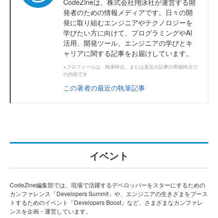
CodeZineは、株式会社翔泳社が運営する開
発者のための情報メディアです。日々の開
発に取り組むエンジニアやテクノロジーを
学びたい方に向けて、プログラミングやAI
活用、開発ツール、エンジニアの学びとキ
ャリアに関する記事をお届けしています。
※プロフィールは、執筆時点、または直近の記事の寄稿時点で
の内容です
この著者の最近の執筆記事
イベント
CodeZine編集部では、現場で活躍するデベロッパーをスターにするための
カンファレンス「Developers Summit」や、エンジニアの生きざまをブース
トするためのイベント「Developers Boost」など、さまざまなカンファレ
ンスを企画・運営しています。