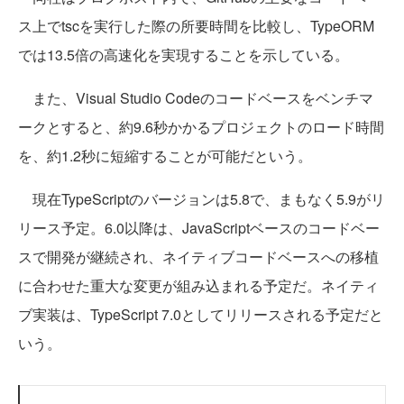
ス上でtscを実行した際の所要時間を比較し、TypeORM
では13.5倍の高速化を実現することを示している。
また、Visual Studio Codeのコードベースをベンチマ
ークとすると、約9.6秒かかるプロジェクトのロード時間
を、約1.2秒に短縮することが可能だという。
現在TypeScriptのバージョンは5.8で、まもなく5.9がリ
リース予定。6.0以降は、JavaScriptベースのコードベー
スで開発が継続され、ネイティブコードベースへの移植
に合わせた重大な変更が組み込まれる予定だ。ネイティ
ブ実装は、TypeScript 7.0としてリリースされる予定だと
いう。