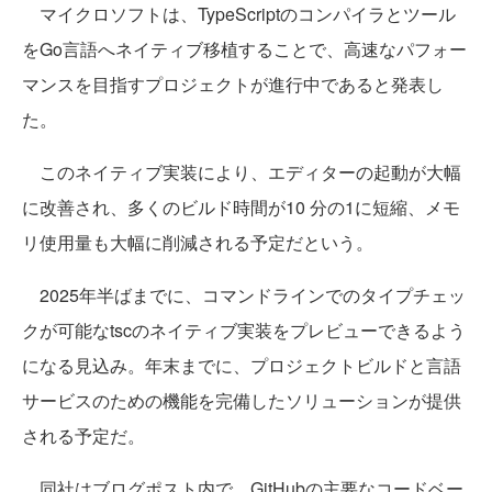
マイクロソフトは、TypeScriptのコンパイラとツール
をGo言語へネイティブ移植することで、高速なパフォー
マンスを目指すプロジェクトが進行中であると発表し
た。
このネイティブ実装により、エディターの起動が大幅
に改善され、多くのビルド時間が10 分の1に短縮、メモ
リ使用量も大幅に削減される予定だという。
2025年半ばまでに、コマンドラインでのタイプチェッ
クが可能なtscのネイティブ実装をプレビューできるよう
になる見込み。年末までに、プロジェクトビルドと言語
サービスのための機能を完備したソリューションが提供
される予定だ。
同社はブログポスト内で、GitHubの主要なコードベー