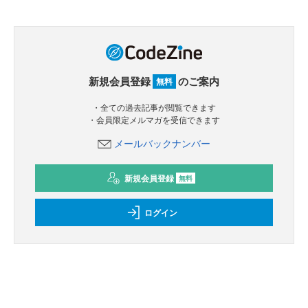
新規会員登録
のご案内
無料
・全ての過去記事が閲覧できます
・会員限定メルマガを受信できます
メールバックナンバー
新規会員登録
無料
ログイン