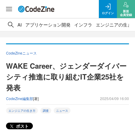
新規
ログイン
会員登録
AI
アプリケーション開発
インフラ
エンジニアの生き
CodeZineニュース
WAKE Career、ジェンダーダイバー
シティ推進に取り組むIT企業25社を
発表
CodeZine編集部
[著]
2025/04/09 16:00
エンジニアの生き方
調査
ニュース
ポスト