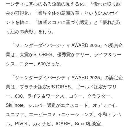
ーシティに関心のある企業の見える化」「優れた取り組
みの可視化」「業界全体の意識改革」という3つのポイ
ントを軸に、「診断スコアに基づく認定」と「優れた取
り組みの表彰」を行う。
「ジェンダーダイバーシティ AWARD 2025」の受賞企
業は、大賞がSTORES、優秀賞がフリー、ライフ＆ワー
クス、コクー、600だった。
「ジェンダーダイバーシティ AWARD 2025」の認定企
業は、プラチナ認定がSTORES、ゴールド認定がフリ
ー、600、ライフ＆ワークス、コクー、クラフター、
Skillnote、シルバー認定がエクスコード、オデッセイ、
ユニファ、エーピーコミュニケーションズ、令和トラベ
ル、PIVOT、カオナビ、iCARE、Smart相談室、