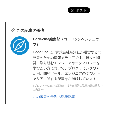
ポスト
この記事の著者
CodeZine編集部（コードジンヘンシュウ
ブ）
CodeZineは、株式会社翔泳社が運営する開
発者のための情報メディアです。日々の開
発に取り組むエンジニアやテクノロジーを
学びたい方に向けて、プログラミングやAI
活用、開発ツール、エンジニアの学びとキ
ャリアに関する記事をお届けしています。
※プロフィールは、執筆時点、または直近の記事の寄稿時点で
の内容です
この著者の最近の執筆記事