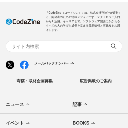
「CodeZine（コードジン）」は、株式会社翔泳社が運営す
る、開発者のための情報メディアです。テクノロジー入門
からAI活用、キャリアまで、ソフトウェア開発にかかわる
すべての人の学びと成長を支える最新情報と実践知をお届
けします。
メールバックナンバー
寄稿・取材企画募集
広告掲載のご案内
ニュース
記事
イベント
BOOKS