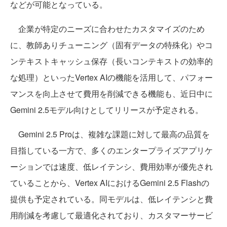
などが可能となっている。
企業が特定のニーズに合わせたカスタマイズのため
に、教師ありチューニング（固有データの特殊化）やコ
ンテキストキャッシュ保存（長いコンテキストの効率的
な処理）といったVertex AIの機能を活用して、パフォー
マンスを向上させて費用を削減できる機能も、近日中に
Gemini 2.5モデル向けとしてリリースが予定される。
Gemini 2.5 Proは、複雑な課題に対して最高の品質を
目指している一方で、多くのエンタープライズアプリケ
ーションでは速度、低レイテンシ、費用効率が優先され
ていることから、Vertex AIにおけるGemini 2.5 Flashの
提供も予定されている。同モデルは、低レイテンシと費
用削減を考慮して最適化されており、カスタマーサービ