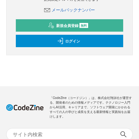
メールバックナンバー
新規会員登録
無料
ログイン
「CodeZine（コードジン）」は、株式会社翔泳社が運営す
る、開発者のための情報メディアです。テクノロジー入門
からAI活用、キャリアまで、ソフトウェア開発にかかわる
すべての人の学びと成長を支える最新情報と実践知をお届
けします。