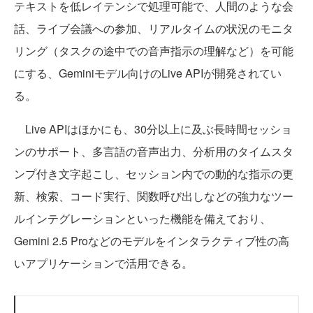
テキストを低レイテンシで処理可能で、人間のような会
話、ライブ会議への参加、リアルタイムの状況のモニタ
リング（タスクの途中での音声指示の理解など）を可能
にする、Geminiモデル向けのLive APIが開発されてい
る。
Live APIはほかにも、30分以上に及ぶ長時間セッショ
ンのサポート、多言語の音声出力、分析用のタイムスタ
ンプ付き文字起こし、セッション内での動的な指示の更
新、検索、コード実行、関数呼び出しなどの強力なツー
ルインテグレーションといった機能を備えており、
Gemini 2.5 Proなどのモデルをインタラクティブ性の高
いアプリケーションで活用できる。