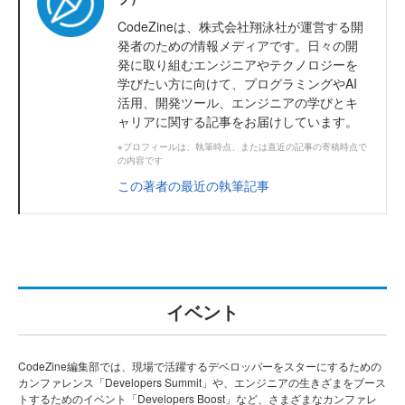
CodeZineは、株式会社翔泳社が運営する開
発者のための情報メディアです。日々の開
発に取り組むエンジニアやテクノロジーを
学びたい方に向けて、プログラミングやAI
活用、開発ツール、エンジニアの学びとキ
ャリアに関する記事をお届けしています。
※プロフィールは、執筆時点、または直近の記事の寄稿時点で
の内容です
この著者の最近の執筆記事
イベント
CodeZine編集部では、現場で活躍するデベロッパーをスターにするための
カンファレンス「Developers Summit」や、エンジニアの生きざまをブース
トするためのイベント「Developers Boost」など、さまざまなカンファレ