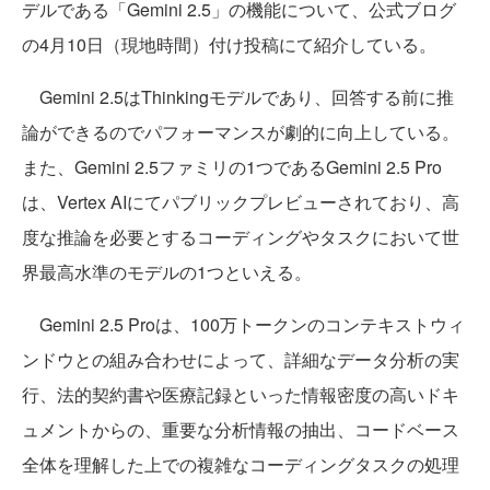
デルである「Gemini 2.5」の機能について、公式ブログ
の4月10日（現地時間）付け投稿にて紹介している。
Gemini 2.5はThinkingモデルであり、回答する前に推
論ができるのでパフォーマンスが劇的に向上している。
また、Gemini 2.5ファミリの1つであるGemini 2.5 Pro
は、Vertex AIにてパブリックプレビューされており、高
度な推論を必要とするコーディングやタスクにおいて世
界最高水準のモデルの1つといえる。
Gemini 2.5 Proは、100万トークンのコンテキストウィ
ンドウとの組み合わせによって、詳細なデータ分析の実
行、法的契約書や医療記録といった情報密度の高いドキ
ュメントからの、重要な分析情報の抽出、コードベース
全体を理解した上での複雑なコーディングタスクの処理