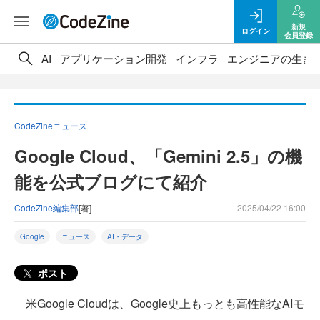
新規
ログイン
会員登録
AI
アプリケーション開発
インフラ
エンジニアの生き
CodeZineニュース
Google Cloud、「Gemini 2.5」の機
能を公式ブログにて紹介
CodeZine編集部
[著]
2025/04/22 16:00
Google
ニュース
AI・データ
ポスト
米Google Cloudは、Google史上もっとも高性能なAIモ