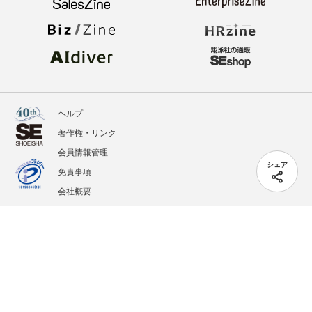
ヘルプ
著作権・リンク
会員情報管理
シェア
免責事項
会社概要
サービス利用規約
プライバシーポリシー
外部送信
掲載記事、写真、イラストの無断転載を禁じます。
記載されているロゴ、システム名、製品名は各社及び商標権者の登録商標あるいは商標で
す。