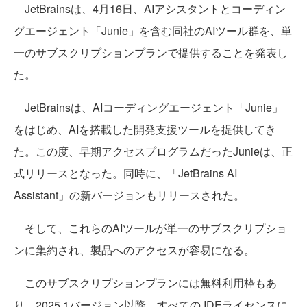
JetBrainsは、4月16日、AIアシスタントとコーディン
グエージェント「Junie」を含む同社のAIツール群を、単
一のサブスクリプションプランで提供することを発表し
た。
JetBrainsは、AIコーディングエージェント「Junie」
をはじめ、AIを搭載した開発支援ツールを提供してき
た。この度、早期アクセスプログラムだったJunieは、正
式リリースとなった。同時に、「JetBrains AI
Assistant」の新バージョンもリリースされた。
そして、これらのAIツールが単一のサブスクリプショ
ンに集約され、製品へのアクセスが容易になる。
このサブスクリプションプランには無料利用枠もあ
り、2025.1バージョン以降、すべての IDEライセンスに