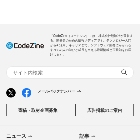
「CodeZine（コードジン）」は、株式会社翔泳社が運営す
る、開発者のための情報メディアです。テクノロジー入門
からAI活用、キャリアまで、ソフトウェア開発にかかわる
すべての人の学びと成長を支える最新情報と実践知をお届
けします。
メールバックナンバー
寄稿・取材企画募集
広告掲載のご案内
ニュース
記事