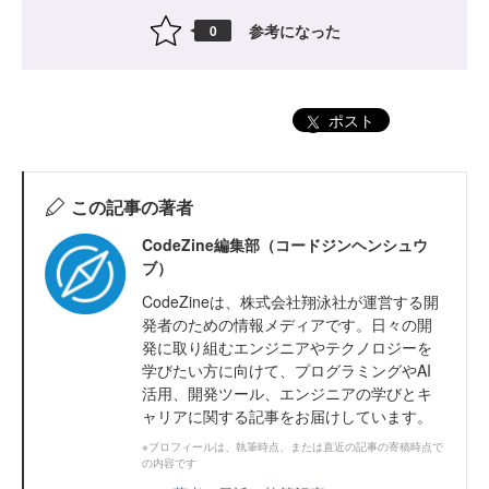
参考になった
0
ポスト
この記事の著者
CodeZine編集部（コードジンヘンシュウ
ブ）
CodeZineは、株式会社翔泳社が運営する開
発者のための情報メディアです。日々の開
発に取り組むエンジニアやテクノロジーを
学びたい方に向けて、プログラミングやAI
活用、開発ツール、エンジニアの学びとキ
ャリアに関する記事をお届けしています。
※プロフィールは、執筆時点、または直近の記事の寄稿時点で
の内容です