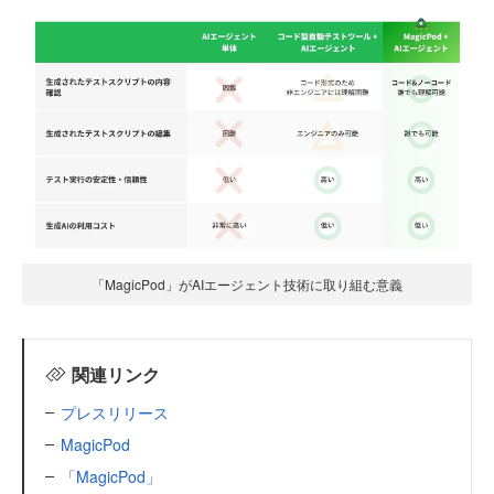
「MagicPod」がAIエージェント技術に取り組む意義
関連リンク
プレスリリース
MagicPod
「MagicPod」