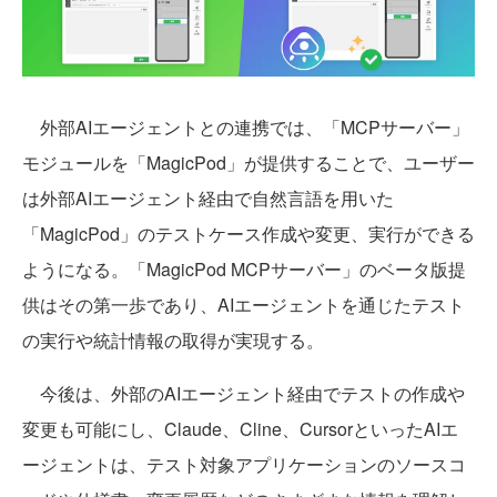
外部AIエージェントとの連携では、「MCPサーバー」
モジュールを「MagicPod」が提供することで、ユーザー
は外部AIエージェント経由で自然言語を用いた
「MagicPod」のテストケース作成や変更、実行ができる
ようになる。「MagicPod MCPサーバー」のベータ版提
供はその第一歩であり、AIエージェントを通じたテスト
の実行や統計情報の取得が実現する。
今後は、外部のAIエージェント経由でテストの作成や
変更も可能にし、Claude、Cline、CursorといったAIエ
ージェントは、テスト対象アプリケーションのソースコ