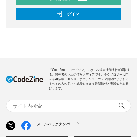
ログイン
「CodeZine（コードジン）」は、株式会社翔泳社が運営す
る、開発者のための情報メディアです。テクノロジー入門
からAI活用、キャリアまで、ソフトウェア開発にかかわる
すべての人の学びと成長を支える最新情報と実践知をお届
けします。
メールバックナンバー