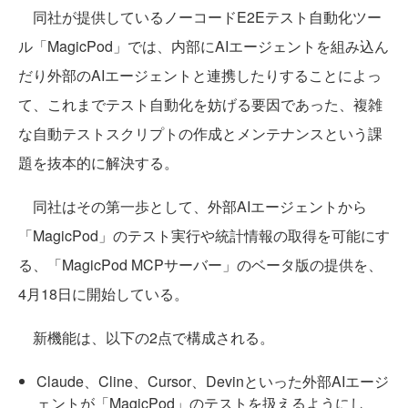
同社が提供しているノーコードE2Eテスト自動化ツー
ル「MagicPod」では、内部にAIエージェントを組み込ん
だり外部のAIエージェントと連携したりすることによっ
て、これまでテスト自動化を妨げる要因であった、複雑
な自動テストスクリプトの作成とメンテナンスという課
題を抜本的に解決する。
同社はその第一歩として、外部AIエージェントから
「MagicPod」のテスト実行や統計情報の取得を可能にす
る、「MagicPod MCPサーバー」のベータ版の提供を、
4月18日に開始している。
新機能は、以下の2点で構成される。
Claude、Cline、Cursor、Devinといった外部AIエージ
ェントが「MagicPod」のテストを扱えるようにし