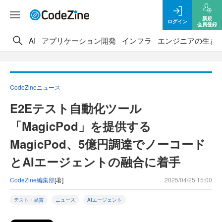
新規
ログイン
会員登録
AI
アプリケーション開発
インフラ
エンジニアの生き
CodeZineニュース
E2Eテスト自動化ツール
「MagicPod」を提供する
MagicPod、5億円調達でノーコード
とAIエージェントの融合に着手
CodeZine編集部
[著]
2025/04/25 15:00
テスト・品質
ニュース
AIエージェント