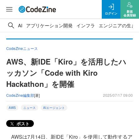
新規
ログイン
会員登録
AI
アプリケーション開発
インフラ
エンジニアの生き
CodeZineニュース
AWS、新IDE「Kiro」を活用したハ
ッカソン「Code with Kiro
Hackathon」を開催
CodeZine編集部
[著]
2025/07/17 09:00
AWS
ニュース
AIエージェント
ポスト
AWSは7月14日、新IDE「Kiro」を使用して動作するア