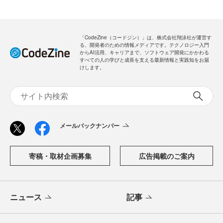
「CodeZine（コードジン）」は、株式会社翔泳社が運営す
る、開発者のための情報メディアです。テクノロジー入門
からAI活用、キャリアまで、ソフトウェア開発にかかわる
すべての人の学びと成長を支える最新情報と実践知をお届
けします。
メールバックナンバー
寄稿・取材企画募集
広告掲載のご案内
ニュース
記事