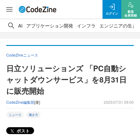
新規
ログイン
会員登録
AI
アプリケーション開発
インフラ
エンジニアの生き
CodeZineニュース
日立ソリューションズ 「PC自動シ
ャットダウンサービス」を8月31日
に販売開始
CodeZine編集部
[著]
2025/07/31 09:00
ニュース
働き方
ポスト