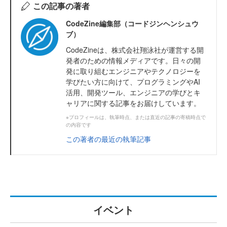
この記事の著者
CodeZine編集部（コードジンヘンシュウ
ブ）
CodeZineは、株式会社翔泳社が運営する開
発者のための情報メディアです。日々の開
発に取り組むエンジニアやテクノロジーを
学びたい方に向けて、プログラミングやAI
活用、開発ツール、エンジニアの学びとキ
ャリアに関する記事をお届けしています。
※プロフィールは、執筆時点、または直近の記事の寄稿時点で
の内容です
この著者の最近の執筆記事
イベント