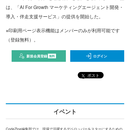
は、「AI For Growth マーケティングエージェント開発・
導入・伴走支援サービス」の提供を開始した。
※印刷用ページ表示機能はメンバーのみが利用可能です
（登録無料）。
新規会員登録
ログイン
無料
ポスト
イベント
CodeZine編集部では、現場で活躍するデベロッパーをスターにするための