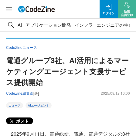
新規
ログイン
会員登録
AI
アプリケーション開発
インフラ
エンジニアの生き
CodeZineニュース
電通グループ3社、AI活用によるマー
ケティングエージェント支援サービ
ス提供開始
CodeZine編集部
[著]
2025/09/12 16:00
ニュース
AIエージェント
ポスト
2025年9月11日、電通総研、電通、電通デジタルの3社