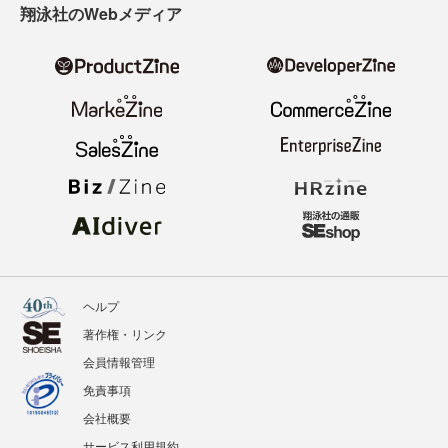
翔泳社のWebメディア
ヘルプ
著作権・リンク
会員情報管理
免責事項
会社概要
サービス利用規約