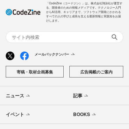
「CodeZine（コードジン）」は、株式会社翔泳社が運営す
る、開発者のための情報メディアです。テクノロジー入門
からAI活用、キャリアまで、ソフトウェア開発にかかわる
すべての人の学びと成長を支える最新情報と実践知をお届
けします。
メールバックナンバー
寄稿・取材企画募集
広告掲載のご案内
ニュース
記事
イベント
BOOKS