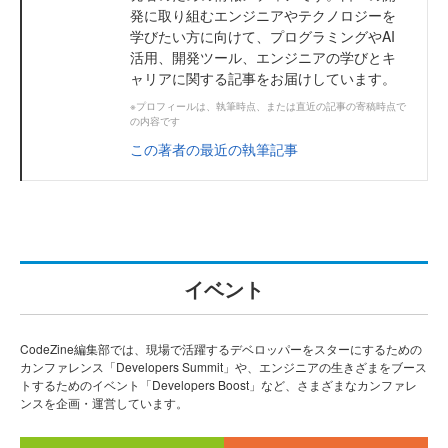
発に取り組むエンジニアやテクノロジーを
学びたい方に向けて、プログラミングやAI
活用、開発ツール、エンジニアの学びとキ
ャリアに関する記事をお届けしています。
※プロフィールは、執筆時点、または直近の記事の寄稿時点で
の内容です
この著者の最近の執筆記事
イベント
CodeZine編集部では、現場で活躍するデベロッパーをスターにするための
カンファレンス「Developers Summit」や、エンジニアの生きざまをブース
トするためのイベント「Developers Boost」など、さまざまなカンファレ
ンスを企画・運営しています。