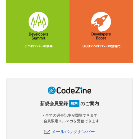
新規会員登録
のご案内
無料
・全ての過去記事が閲覧できます
・会員限定メルマガを受信できます
メールバックナンバー