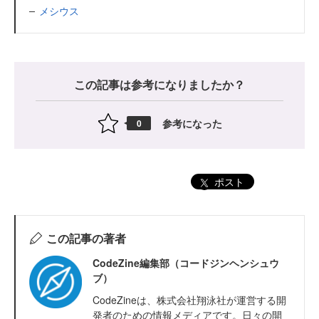
メシウス
この記事は参考になりましたか？
参考になった
0
ポスト
この記事の著者
CodeZine編集部（コードジンヘンシュウ
ブ）
CodeZineは、株式会社翔泳社が運営する開
発者のための情報メディアです。日々の開