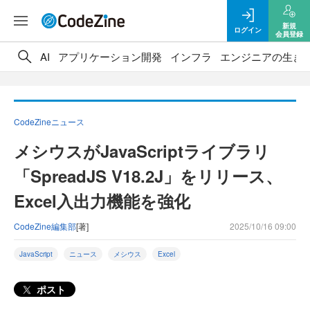
新規
ログイン
会員登録
AI
アプリケーション開発
インフラ
エンジニアの生き
CodeZineニュース
メシウスがJavaScriptライブラリ
「SpreadJS V18.2J」をリリース、
Excel入出力機能を強化
CodeZine編集部
[著]
2025/10/16 09:00
JavaScript
ニュース
メシウス
Excel
ポスト