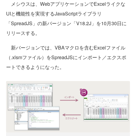
メシウスは、WebアプリケーションでExcelライクな
UIと機能性を実現するJavaScriptライブラリ
「SpreadJS」の新バージョン「V18.2J」を10月30日に
リリースする。
新バージョンでは、VBAマクロを含むExcelファイル
（.xlsmファイル）をSpreadJSにインポート／エクスポ
ートできるようになった。