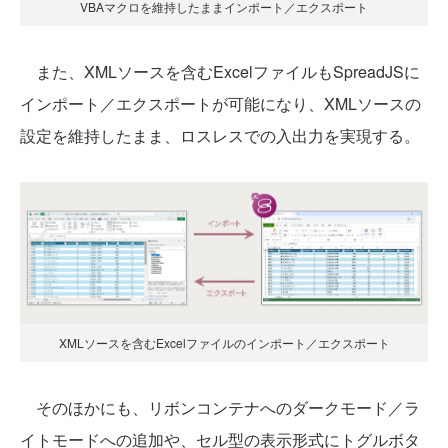
VBAマクロを維持したままインポート／エクスポート
また、XMLソースを含むExcelファイルもSpreadJSに
インポート／エクスポートが可能になり、XMLソースの
設定を維持したまま、ロスレスでの入出力を実現する。
XMLソースを含むExcelファイルのインポート／エクスポート
そのほかにも、リボンコンテナへのダークモード／ラ
イトモードへの追加や、セル型の表示形式にトグルボタ