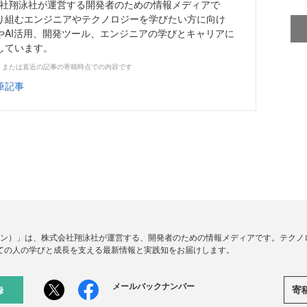
株式会社翔泳社が運営する開発者のための情報メディアで
り組むエンジニアやテクノロジーを学びたい方に向け
やAI活用、開発ツール、エンジニアの学びとキャリアに
しています。
、または直近の記事の寄稿時点での内容です
筆記事
ードジン）」は、株式会社翔泳社が運営する、開発者のための情報メディアです。テク
ての人の学びと成長を支える最新情報と実践知をお届けします。
メールバックナンバー
寄
録