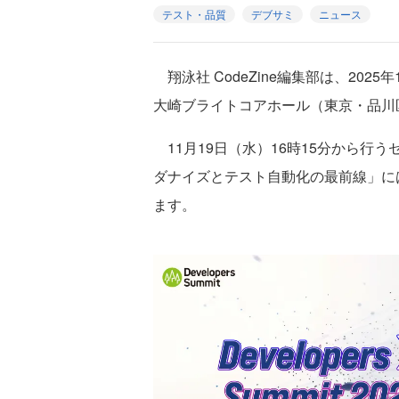
テスト・品質
デブサミ
ニュース
翔泳社 CodeZine編集部は、2025年11月
大崎ブライトコアホール（東京・品川
11月19日（水）16時15分から行
ダナイズとテスト自動化の最前線」に
ます。