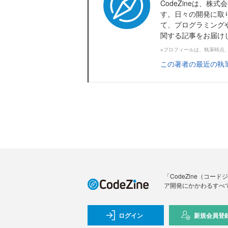
CodeZineは、
す。日々の開発に取
て、プログラミング
関する記事をお届け
※プロフィールは、執筆時点
この著者の最近の執
「CodeZine（コ
ア開発にかかわるすべ
ログイン
新規会員登