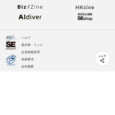
ヘルプ
著作権・リンク
会員情報管理
シェア
免責事項
会社概要
サービス利用規約
プライバシーポリシー
外部送信
掲載記事、写真、イラストの無断転載を禁じます。
記載されているロゴ、システム名、製品名は各社及び商標権者の登録商標あるいは商標で
す。
All contents copyright © 2005-2026 Shoeisha Co., Ltd. All rights reserved. ver.1.5