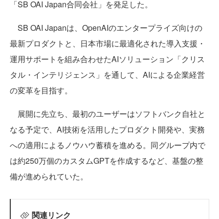
「SB OAI Japan合同会社」を発足した。
SB OAI Japanは、OpenAIのエンタープライズ向けの
最新プロダクトと、日本市場に最適化された導入支援・
運用サポートを組み合わせたAIソリューション「クリス
タル・インテリジェンス」を通して、AIによる企業経営
の変革を目指す。
展開に先立ち、最初のユーザーはソフトバンク自社と
なる予定で、AI技術を活用したプロダクト開発や、実務
への適用によるノウハウ蓄積を進める。同グループ内で
は約250万個のカスタムGPTを作成するなど、基盤の整
備が進められていた。
関連リンク