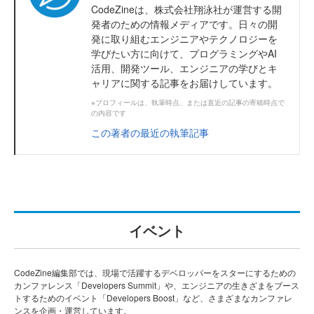
CodeZineは、株式会社翔泳社が運営する開
発者のための情報メディアです。日々の開
発に取り組むエンジニアやテクノロジーを
学びたい方に向けて、プログラミングやAI
活用、開発ツール、エンジニアの学びとキ
ャリアに関する記事をお届けしています。
※プロフィールは、執筆時点、または直近の記事の寄稿時点で
の内容です
この著者の最近の執筆記事
イベント
CodeZine編集部では、現場で活躍するデベロッパーをスターにするための
カンファレンス「Developers Summit」や、エンジニアの生きざまをブース
トするためのイベント「Developers Boost」など、さまざまなカンファレ
ンスを企画・運営しています。