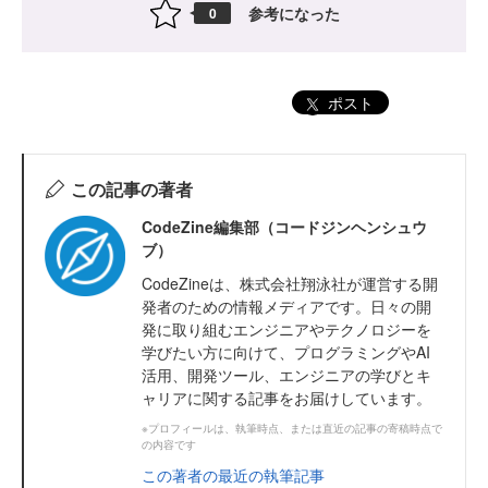
参考になった
0
ポスト
この記事の著者
CodeZine編集部（コードジンヘンシュウ
ブ）
CodeZineは、株式会社翔泳社が運営する開
発者のための情報メディアです。日々の開
発に取り組むエンジニアやテクノロジーを
学びたい方に向けて、プログラミングやAI
活用、開発ツール、エンジニアの学びとキ
ャリアに関する記事をお届けしています。
※プロフィールは、執筆時点、または直近の記事の寄稿時点で
の内容です
この著者の最近の執筆記事