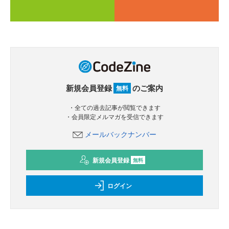
新規会員登録
のご案内
無料
・全ての過去記事が閲覧できます
・会員限定メルマガを受信できます
メールバックナンバー
新規会員登録
無料
ログイン