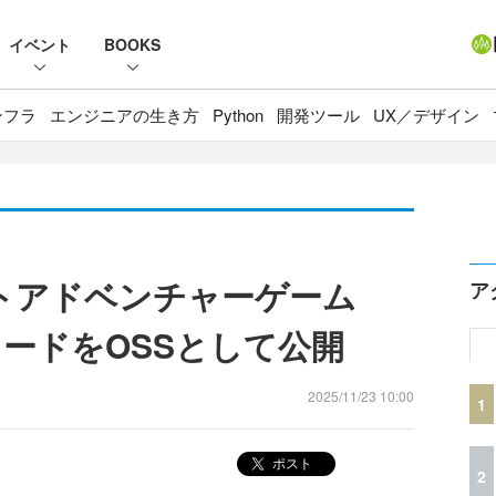
イベント
BOOKS
ンフラ
エンジニアの生き方
Python
開発ツール
UX／デザイン
キストアドベンチャーゲーム
ア
コードをOSSとして公開
2025/11/23 10:00
1
ポスト
2