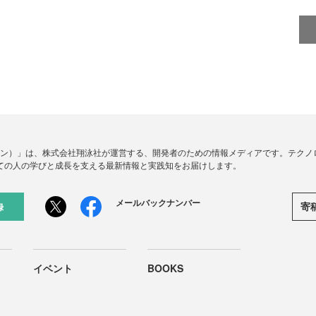
ードジン）」は、株式会社翔泳社が運営する、開発者のための情報メディアです。テク
ての人の学びと成長を支える最新情報と実践知をお届けします。
メールバックナンバー
寄
録
イベント
BOOKS