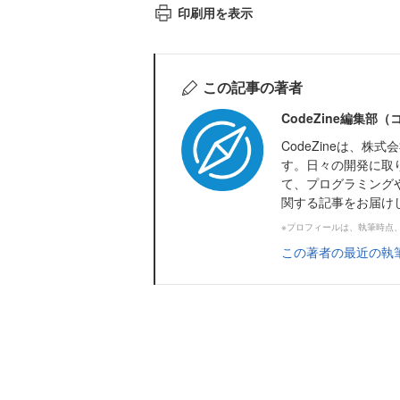
印刷用を表示
この記事の著者
CodeZine編集部
CodeZineは、
す。日々の開発に取
て、プログラミング
関する記事をお届け
※プロフィールは、執筆時点
この著者の最近の執