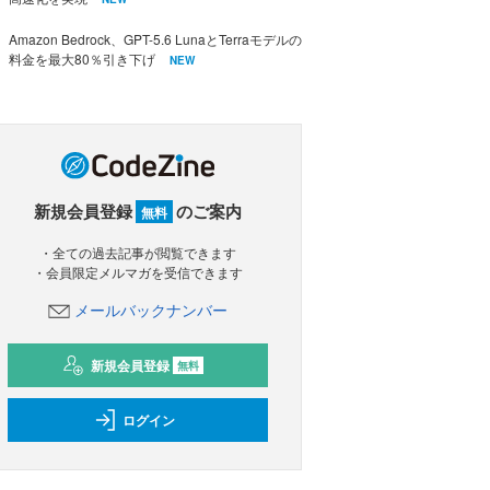
Amazon Bedrock、GPT-5.6 LunaとTerraモデルの
料金を最大80％引き下げ
NEW
新規会員登録
のご案内
無料
・全ての過去記事が閲覧できます
・会員限定メルマガを受信できます
メールバックナンバー
新規会員登録
無料
ログイン