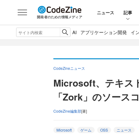
ニュース
記事
開発者のための情報メディア
AI
アプリケーション開発
イ
CodeZineニュース
Microsoft、テ
「Zork」のソース
CodeZine編集部
[著]
Microsoft
ゲーム
OSS
ニュース