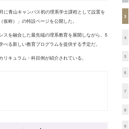
年4月に青山キャンパス初の理系学士課程として設置を
3
（仮称）」の特設ページを公開した。
スを融合した最先端の理系教育を展開しながら、5
4
学べる新しい教育プログラムを提供する予定だ。
5
カリキュラム・科目例が紹介されている。
6
7
8
9