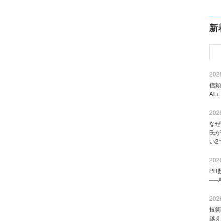
新
2026
信頼
AI
2026
なぜ
氏が
い2
2026
PR
──
2026
技術
越え