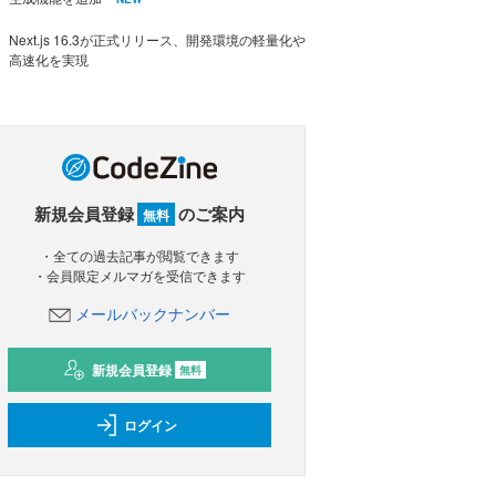
Next.js 16.3が正式リリース、開発環境の軽量化や
高速化を実現
新規会員登録
のご案内
無料
・全ての過去記事が閲覧できます
・会員限定メルマガを受信できます
メールバックナンバー
新規会員登録
無料
ログイン