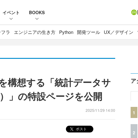
イベント
BOOKS
ンフラ
エンジニアの生き方
Python
開発ツール
UX／デザイン
を構想する「統計データサ
ア
）」の特設ページを公開
2025/11/29 14:00
1
ポスト
2