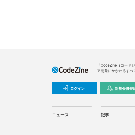
「CodeZine（コ
ア開発にかかわるすべ
ログイン
新規会員登
ニュース
記事