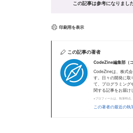
この記事は参考になりまし
印刷用を表示
この記事の著者
CodeZine編集部
CodeZineは、
す。日々の開発に取
て、プログラミング
関する記事をお届け
※プロフィールは、執筆時点
この著者の最近の執