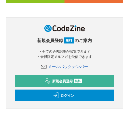
新規会員登録
のご案内
無料
・全ての過去記事が閲覧できます
・会員限定メルマガを受信できます
メールバックナンバー
新規会員登録
無料
ログイン