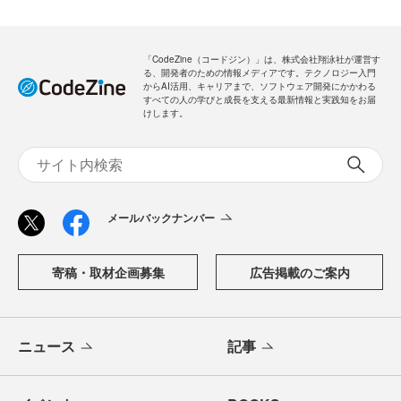
「CodeZine（コードジン）」は、株式会社翔泳社が運営す
る、開発者のための情報メディアです。テクノロジー入門
からAI活用、キャリアまで、ソフトウェア開発にかかわる
すべての人の学びと成長を支える最新情報と実践知をお届
けします。
メールバックナンバー
寄稿・取材企画募集
広告掲載のご案内
ニュース
記事