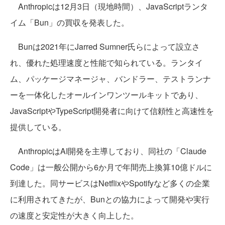
Anthropicは12月3日（現地時間）、JavaScriptランタ
イム「Bun」の買収を発表した。
Bunは2021年にJarred Sumner氏らによって設立さ
れ、優れた処理速度と性能で知られている。ランタイ
ム、パッケージマネージャ、バンドラー、テストランナ
ーを一体化したオールインワンツールキットであり、
JavaScriptやTypeScript開発者に向けて信頼性と高速性を
提供している。
AnthropicはAI開発を主導しており、同社の「Claude
Code」は一般公開から6か月で年間売上換算10億ドルに
到達した。同サービスはNetflixやSpotifyなど多くの企業
に利用されてきたが、Bunとの協力によって開発や実行
の速度と安定性が大きく向上した。