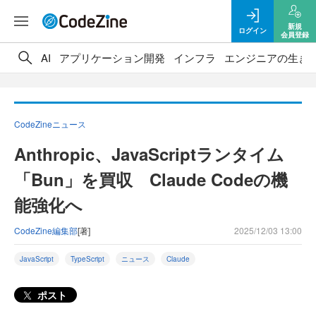
新規
ログイン
会員登録
AI
アプリケーション開発
インフラ
エンジニアの生き
CodeZineニュース
Anthropic、JavaScriptランタイム
「Bun」を買収 Claude Codeの機
能強化へ
CodeZine編集部
[著]
2025/12/03 13:00
JavaScript
TypeScript
ニュース
Claude
ポスト