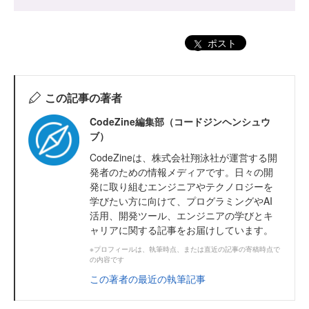
ポスト
この記事の著者
CodeZine編集部（コードジンヘンシュウ
ブ）
CodeZineは、株式会社翔泳社が運営する開
発者のための情報メディアです。日々の開
発に取り組むエンジニアやテクノロジーを
学びたい方に向けて、プログラミングやAI
活用、開発ツール、エンジニアの学びとキ
ャリアに関する記事をお届けしています。
※プロフィールは、執筆時点、または直近の記事の寄稿時点で
の内容です
この著者の最近の執筆記事