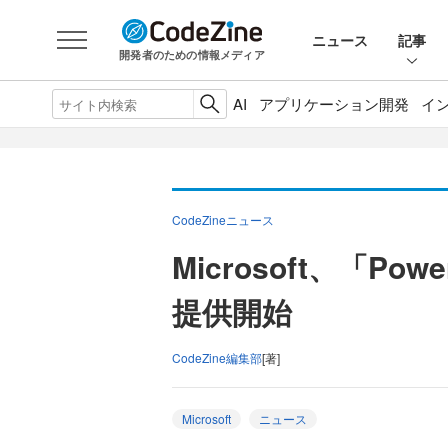
ニュース
記事
開発者のための情報メディア
AI
アプリケーション開発
イ
CodeZineニュース
Microsoft、「Pow
提供開始
CodeZine編集部
[著]
Microsoft
ニュース