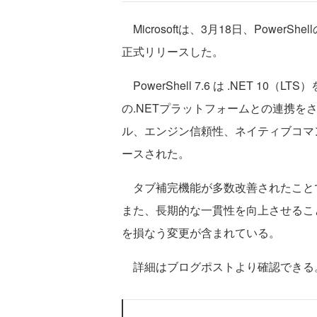
Microsoftは、3月18日、PowerShe
正式リリースした。
PowerShell 7.6 は .NET 10（
の.NETプラットフォームとの連携をさ
ル、エンジン信頼性、ネイティブコマ
ースされた。
タブ補完機能が多数改善されたこと
また、長期的な一貫性を向上させることを
を損なう変更が含まれている。
詳細はブログポストより確認できる