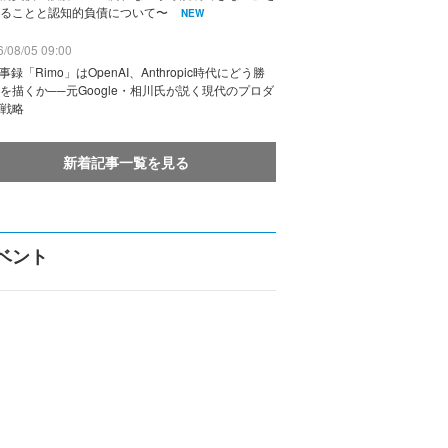
ることと認知的負債について〜
NEW
/08/05 09:00
議事録「Rimo」はOpenAI、Anthropic時代にどう勝
を描くか──元Google・相川氏が説く現代のプロダ
戦略
新着記事一覧を見る
ベント