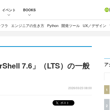
イベント
BOOKS
ンフラ
エンジニアの生き方
Python
開発ツール
UX／デザイン
erShell 7.6」（LTS）の一般
ア
2026/03/23 08:00
1
ポスト
2