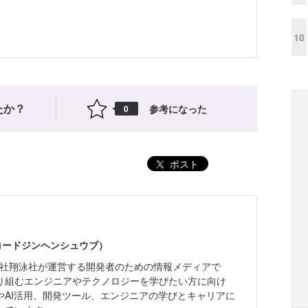
10
たか？
参考になった
0
ポスト
（コードジンヘンシュウブ）
株式会社翔泳社が運営する開発者のための情報メディアで
り組むエンジニアやテクノロジーを学びたい方に向け
やAI活用、開発ツール、エンジニアの学びとキャリアに