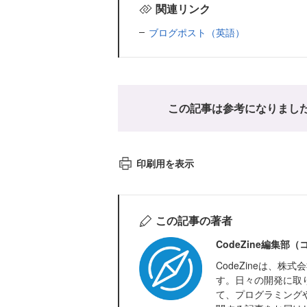
関連リンク
ブログポスト（英語）
この記事は参考になりまし
印刷用を表示
この記事の著者
CodeZine編集部
CodeZineは、
す。日々の開発に取
て、プログラミング