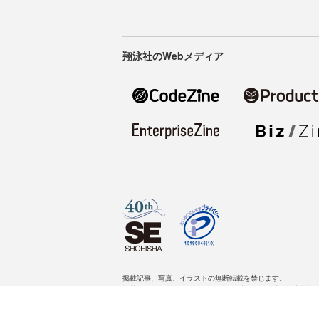
翔泳社のWebメディア
掲載記事、写真、イラストの無断転載を禁じます。
記載されているロゴ、システム名、製品名は各社及び商標権