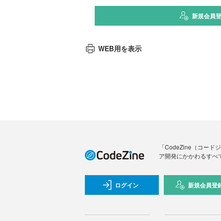
新規会員
WEB用を表示
「CodeZine（コ
ア開発にかかわるすべ
ログイン
新規会員登