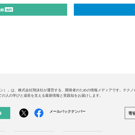
登録
無料
ードジン）」は、株式会社翔泳社が運営する、開発者のための情報メディアです。テク
ての人の学びと成長を支える最新情報と実践知をお届けします。
メールバックナンバー
寄
録