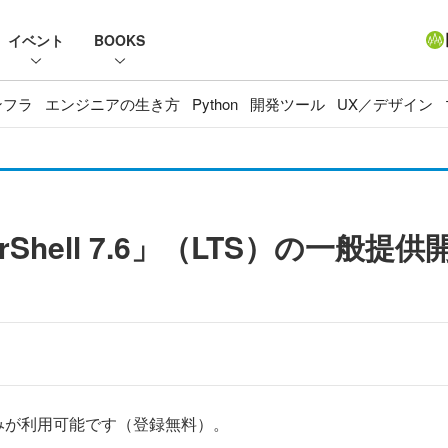
イベント
BOOKS
ンフラ
エンジニアの生き方
Python
開発ツール
UX／デザイン
werShell 7.6」（LTS）の一般提供
みが利用可能です（登録無料）。