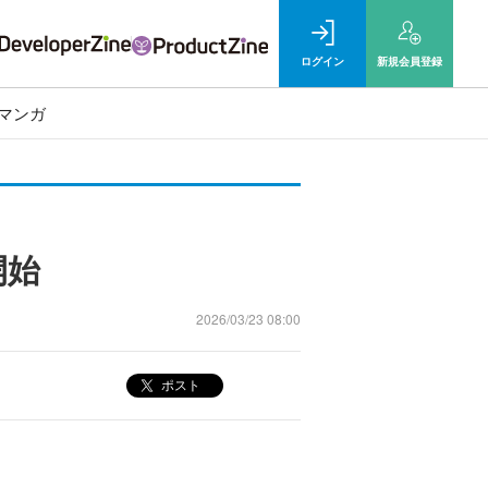
ログイン
新規
会員登録
マンガ
開始
2026/03/23 08:00
ポスト