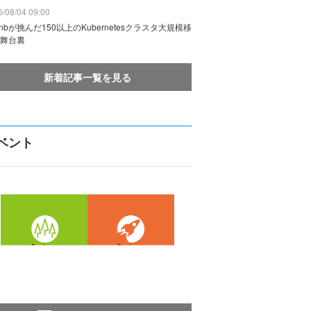
/08/04 09:00
rbnbが挑んだ150以上のKubernetesクラスタ大規模移
舞台裏
新着記事一覧を見る
ベント