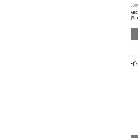
2026
Ai
行の
イ