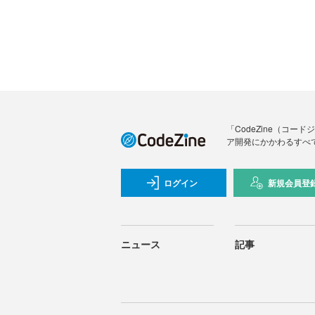
「CodeZine（コ
ア開発にかかわるすべ
ログイン
新規会員登
ニュース
記事