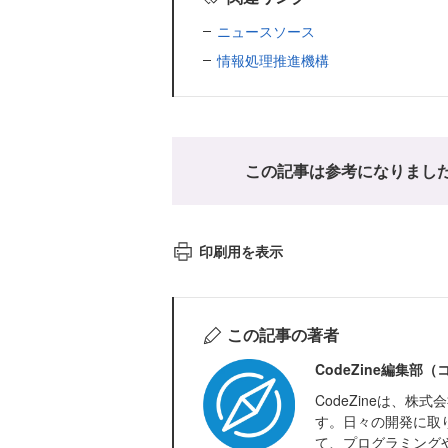
ニュースソース
情報処理推進機構
この記事は参考になりまし
印刷用を表示
この記事の著者
CodeZine編集部
CodeZineは、
す。日々の開発に取
て、プログラミング