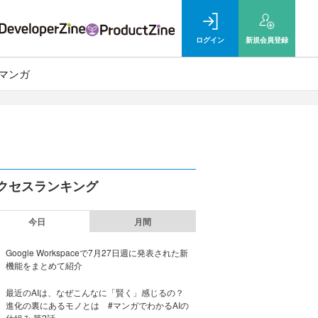
ログイン
新規
会員登録
マンガ
クセスランキング
今日
月間
Google Workspaceで7月27日週に発表された新
機能をまとめて紹介
最近のAIは、なぜこんなに「賢く」感じるの？
進化の裏にあるモノとは #マンガでわかるAIの
仕組み 第2話